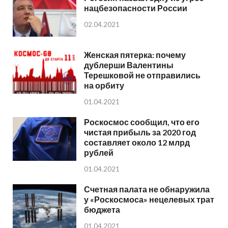
нацбезопасности России
02.04.2021
Женская пятерка: почему
дублерши Валентины
Терешковой не отправились
на орбиту
01.04.2021
Роскосмос сообщил, что его
чистая прибыль за 2020 год
составляет около 12 млрд
рублей
01.04.2021
Счетная палата не обнаружила
у «Роскосмоса» нецелевых трат
бюджета
01.04.2021