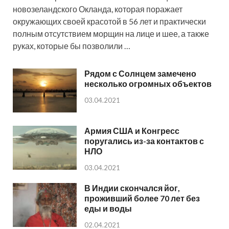
новозеландского Окланда, которая поражает
окружающих своей красотой в 56 лет и практически
полным отсутствием морщин на лице и шее, а также
руках, которые бы позволили …
Рядом с Солнцем замечено
несколько огромных объектов
03.04.2021
Армия США и Конгресс
поругались из-за контактов с
НЛО
03.04.2021
В Индии скончался йог,
проживший более 70 лет без
еды и воды
02.04.2021