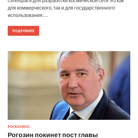
Omnispace для разработки космической сети 5G как
для коммерческого, так и для государственного
использования. …
ПОДРОБНЕЕ
РОСКОСМОС
Рогозин покинет пост главы