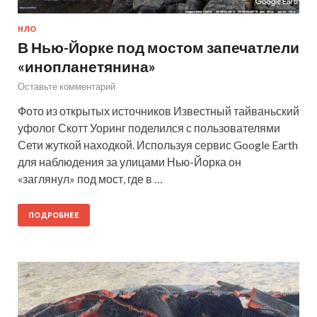
НЛО
В Нью-Йорке под мостом запечатлели
«инопланетянина»
Оставьте комментарий
Фото из открытых источников Известный тайваньский
уфолог Скотт Уоринг поделился с пользователями
Сети жуткой находкой. Используя сервис Google Earth
для наблюдения за улицами Нью-Йорка он
«заглянул» под мост, где в …
ПОДРОБНЕЕ