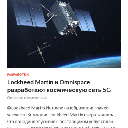
РАЗРАБОТКИ
Lockheed Martin и Omnispace
разработают космическую сеть 5G
Оставьте комментарий
©Lockheed Martin.Источник изображения: naked-
science.ru Компания Lockheed Martin вчера заявила,
что объединяет усилия с поставщиком услуг связи