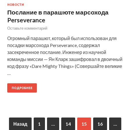
НОВОСТИ
Послание в парашюте марсохода
Perseverance
Оставьте комментарий
Огромный парашют, который был использован для
посадки марсохода Perseverance, содержал
засекреченное послание. Инженер из научной
команды миссии — Ян Кларк зашифровал в двоичный
код фразу «Dare Mighty Things» (Совершайте великие
…
ПОДРОБНЕЕ
Назад
1
…
14
15
16
…