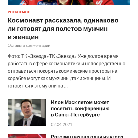
РОСКОСМОС
Космонавт рассказала, одинаково
ли готовят для полетов мужчин
и женщин
Оставьте комментарий
Фото: ТК «Звезда»ТК «Звезда» Уже долгое время
работать в сфере космонавтики и непосредственно
отправиться покорять космические просторы на
корабле могут как мужчины, так и женщины. И
готовятся к этому они на …
Илон Маск летом может
посетить конференцию
в Санкт-Петербурге
02.04.2021
Рогозин назвал одну из угроз