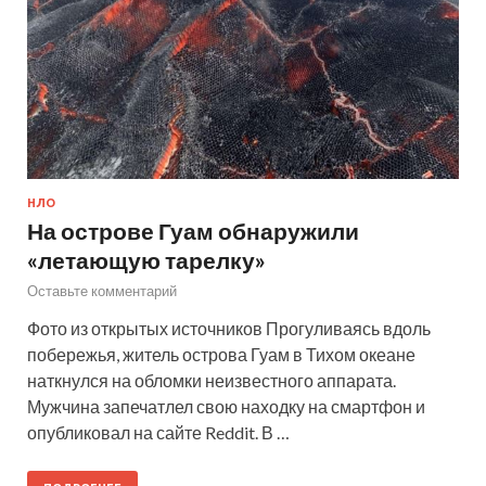
НЛО
На острове Гуам обнаружили
«летающую тарелку»
Оставьте комментарий
Фото из открытых источников Прогуливаясь вдоль
побережья, житель острова Гуам в Тихом океане
наткнулся на обломки неизвестного аппарата.
Мужчина запечатлел свою находку на смартфон и
опубликовал на сайте Reddit. В …