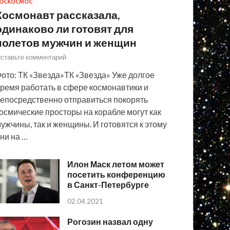
ОСКОСМОС
Космонавт рассказала,
одинаково ли готовят для
полетов мужчин и женщин
ставьте комментарий
ото: ТК «Звезда»ТК «Звезда» Уже долгое
ремя работать в сфере космонавтики и
епосредственно отправиться покорять
осмические просторы на корабле могут как
ужчины, так и женщины. И готовятся к этому
ни на …
Илон Маск летом может
посетить конференцию
в Санкт-Петербурге
02.04.2021
Рогозин назвал одну