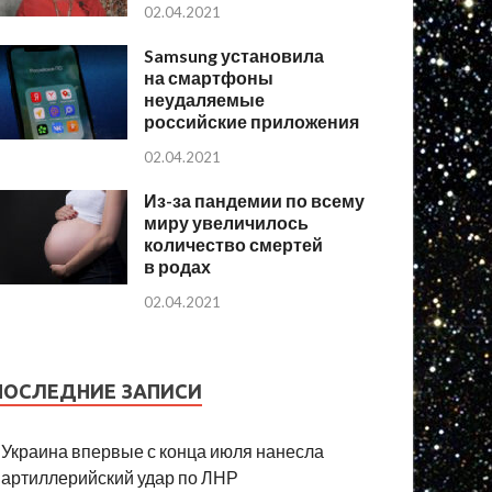
02.04.2021
Samsung установила
на смартфоны
неудаляемые
российские приложения
02.04.2021
Из-за пандемии по всему
миру увеличилось
количество смертей
в родах
02.04.2021
ПОСЛЕДНИЕ ЗАПИСИ
Украина впервые с конца июля нанесла
артиллерийский удар по ЛНР