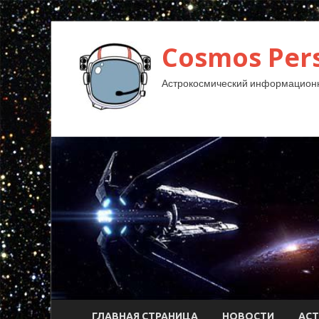
Cosmos Pers
Астрокосмический информационн
ГЛАВНАЯ СТРАНИЦА
НОВОСТИ
АС