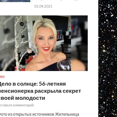
01.04.2021
ЛО
Дело в солнце: 56-летняя
пенсионерка раскрыла секрет
своей молодости
ставьте комментарий
ото из открытых источников Жительница