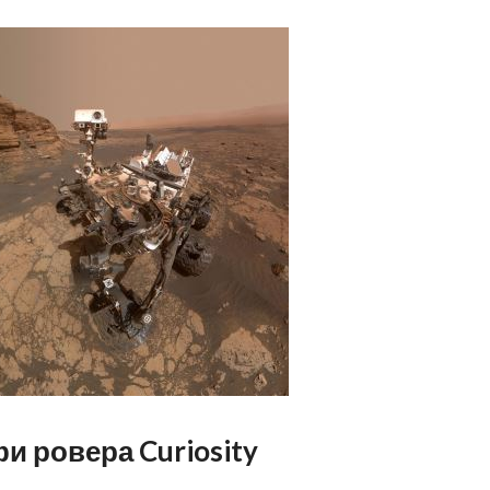
 ровера Curiosity