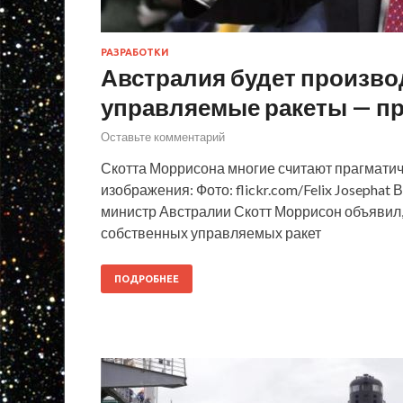
РАЗРАБОТКИ
Австралия будет произво
управляемые ракеты — п
Оставьте комментарий
Скотта Моррисона многие считают прагмати
изображения: Фото: flickr.com/Felix Joseph
министр Австралии Скотт Моррисон объявил,
собственных управляемых ракет
ПОДРОБНЕЕ