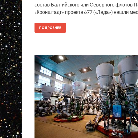
состав Балтийского или Северного флотов 
«Кронштадт» проекта 677 («Лада») нашли ме
ПОДРОБНЕЕ