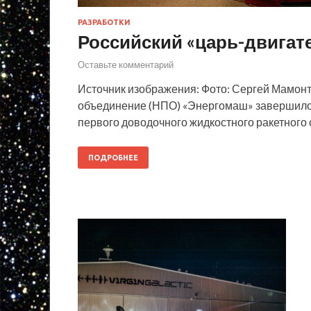
РАЗРАБОТКИ
Российский «царь-двигат
Оставьте комментарий
Источник изображения: Фото: Сергей Мамон
объединение (НПО) «Энергомаш» завершило 
первого доводочного жидкостного ракетного 
ПОДРОБНЕЕ