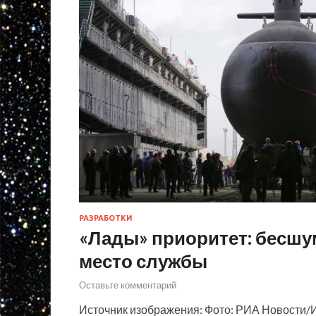
РАЗРАБОТКИ
«Лады» приоритет: бесш
место службы
Оставьте комментарий
Источник изображения: Фото: РИА Новости/