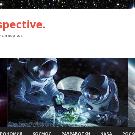
pective.
ый портал.
ТРОНОМИЯ
КОСМОС
РАЗРАБОТКИ
NASA
РОСК