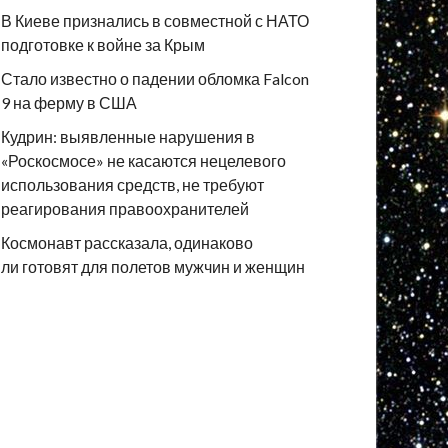
В Киеве признались в совместной с НАТО
подготовке к войне за Крым
Стало известно о падении обломка Falcon
9 на ферму в США
Кудрин: выявленные нарушения в
«Роскосмосе» не касаются нецелевого
использования средств, не требуют
реагирования правоохранителей
Космонавт рассказала, одинаково
ли готовят для полетов мужчин и женщин