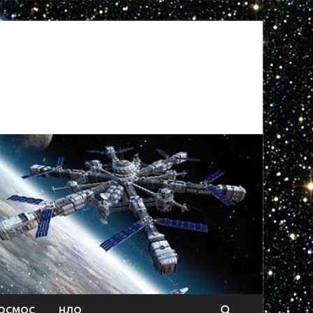
ОСМОС
НЛО