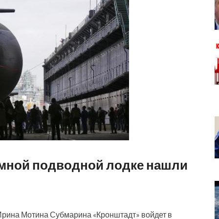
умной подводной лодке нашли
Ирина Мотина Субмарина «Кронштадт» войдет в