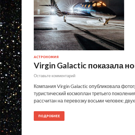
АСТРОНОМИЯ
Virgin Galactic показала
Оставьте комментарий
Компания Virgin Galactic опубликовала фот
туристический космоплан третьего поколения 
рассчитан на перевозку восьми человек: дву
ПОДРОБНЕЕ