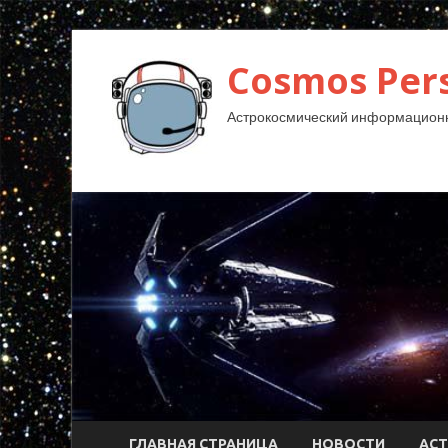
Cosmos Pers
Астрокосмический информационн
ГЛАВНАЯ СТРАНИЦА
НОВОСТИ
АС