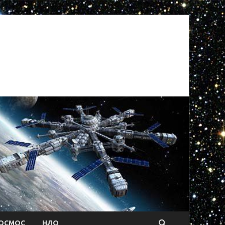
ОСМОС
НЛО