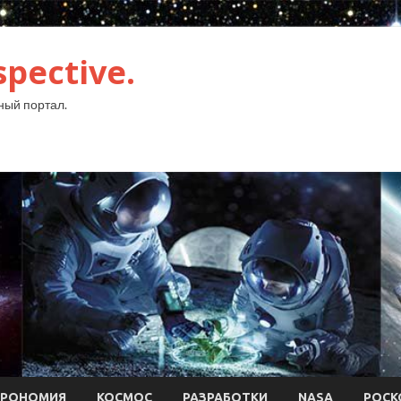
pective.
ый портал.
ТРОНОМИЯ
КОСМОС
РАЗРАБОТКИ
NASA
РОСК