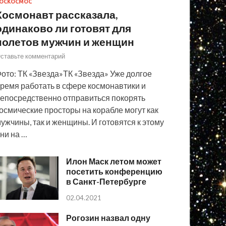
ОСКОСМОС
Космонавт рассказала,
одинаково ли готовят для
полетов мужчин и женщин
ставьте комментарий
ото: ТК «Звезда»ТК «Звезда» Уже долгое
ремя работать в сфере космонавтики и
епосредственно отправиться покорять
осмические просторы на корабле могут как
ужчины, так и женщины. И готовятся к этому
ни на …
Илон Маск летом может
посетить конференцию
в Санкт-Петербурге
02.04.2021
Рогозин назвал одну