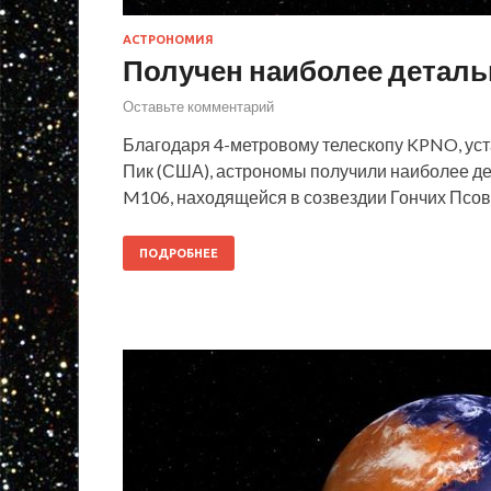
АСТРОНОМИЯ
Получен наиболее деталь
Оставьте комментарий
Благодаря 4-метровому телескопу KPNO, ус
Пик (США), астрономы получили наиболее д
M106, находящейся в созвездии Гончих Псов
ПОДРОБНЕЕ