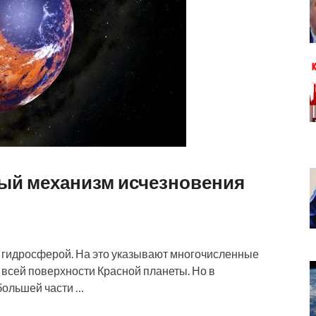
ый механизм исчезновения
гидросферой. На это указывают многочисленные
 всей поверхности Красной планеты. Но в
большей части …