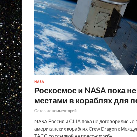
NASA
Роскосмос и NASA пока н
местами в кораблях для п
Оставьте комментарий
NASA Россия и США пока не договорились о 
американских кораблях Crew Dragon к Между
ТАСС со ссылкой на пресс-службу …