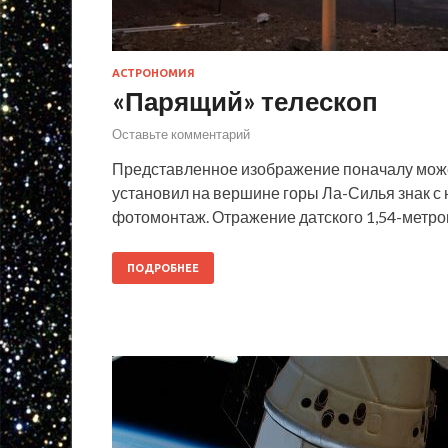
АСТРОНОМИЯ
«Парящий» телескоп
Оставьте комментарий
Представленное изображение поначалу может с
установил на вершине горы Ла-Силья знак с 
фотомонтаж. Отражение датского 1,54-метро
ПОДРОБНЕЕ