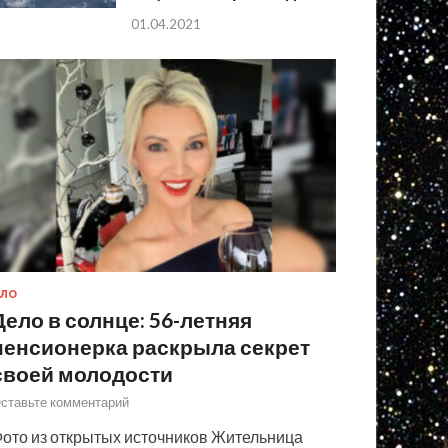
01.04.2021
ЛО
Дело в солнце: 56-летняя
пенсионерка раскрыла секрет
своей молодости
ставьте комментарий
ото из открытых источников Жительница