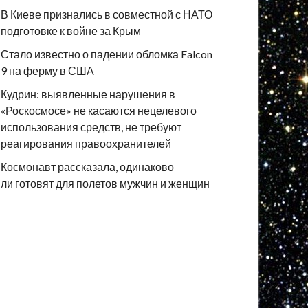
В Киеве признались в совместной с НАТО
подготовке к войне за Крым
Стало известно о падении обломка Falcon
9 на ферму в США
Кудрин: выявленные нарушения в
«Роскосмосе» не касаются нецелевого
использования средств, не требуют
реагирования правоохранителей
Космонавт рассказала, одинаково
ли готовят для полетов мужчин и женщин