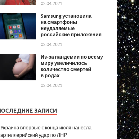
02.04.2021
Samsung установила
на смартфоны
неудаляемые
российские приложения
02.04.2021
Из-за пандемии по всему
миру увеличилось
количество смертей
в родах
02.04.2021
ПОСЛЕДНИЕ ЗАПИСИ
Украина впервые с конца июля нанесла
артиллерийский удар по ЛНР