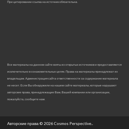
При цитировании ссылка на источник обязательна.
Все материалы на данном сайте взяты из открытых источников и предоставляются
исключительно в ознакомительных целях. Права на материалы принадлежат их
владельцам. Администрация сайта ответственности за содержание материала
не несет. Если Вы обнаружили на нашем сайте материалы, которые нарушают
авторские права, принадлежащие Вам, Вашей компании или организации,
пожалуйста, сообщите нам.
Авторские права © 2026
Cosmos Perspective.
.