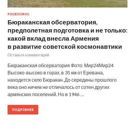
РОСКОСМОС
Бюраканская обсерватория,
предполетная подготовка и не только:
какой вклад внесла Армения
в развитие советской космонавтики
Оставьте комментарий
Бюраканская обсерватория Фото: Мир24Мир24
Высоко-высоко в горах, в 35 км от Еревана,
находится село Бюракан. До середины прошлого
века оно ничем не отличалось от сотен других
армянских поселений. Но в 1946 …
ПОДРОБНЕЕ