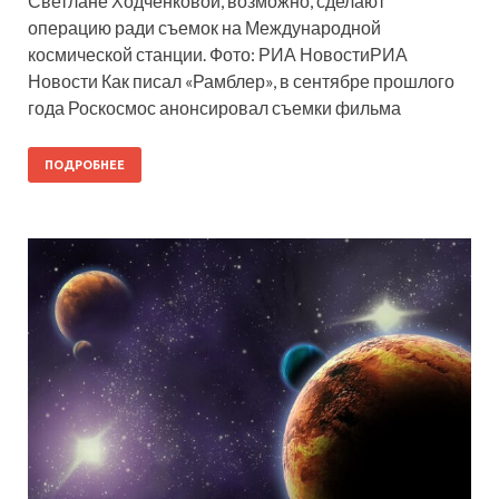
Светлане Ходченковой, возможно, сделают
операцию ради съемок на Международной
космической станции. Фото: РИА НовостиРИА
Новости Как писал «Рамблер», в сентябре прошлого
года Роскосмос анонсировал съемки фильма
ПОДРОБНЕЕ