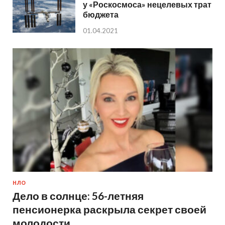
у «Роскосмоса» нецелевых трат
бюджета
01.04.2021
НЛО
Дело в солнце: 56-летняя
пенсионерка раскрыла секрет своей
молодости