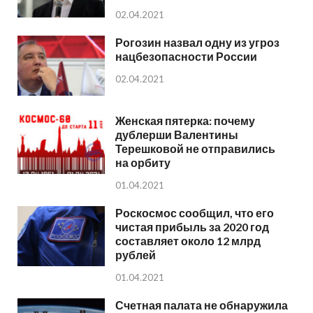
02.04.2021
Рогозин назвал одну из угроз
нацбезопасности России
02.04.2021
Женская пятерка: почему
дублерши Валентины
Терешковой не отправились
на орбиту
01.04.2021
Роскосмос сообщил, что его
чистая прибыль за 2020 год
составляет около 12 млрд
рублей
01.04.2021
Счетная палата не обнаружила