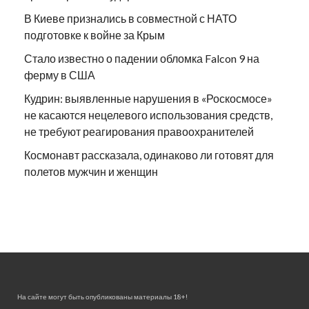
В Киеве признались в совместной с НАТО
подготовке к войне за Крым
Стало известно о падении обломка Falcon 9 на
ферму в США
Кудрин: выявленные нарушения в «Роскосмосе»
не касаются нецелевого использования средств,
не требуют реагирования правоохранителей
Космонавт рассказала, одинаково ли готовят для
полетов мужчин и женщин
На сайте могут быть опубликованы материалы 18+!