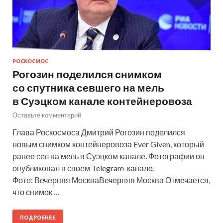
РОСКОСМОС
Рогозин поделился снимком
со спутника севшего на мель
в Суэцком канале контейнеровоза
Оставьте комментарий
Глава Роскосмоса Дмитрий Рогозин поделился
новым снимком контейнеровоза Ever Given, который
ранее сел на мель в Суэцком канале. Фотографии он
опубликовал в своем Telegram-канале.
Фото: Вечерняя МоскваВечерняя Москва Отмечается,
что снимок …
ПОДРОБНЕЕ