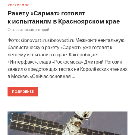
РОСКОСМОС
Ракету «Сармат» готовят
к испытаниям в Красноярском крае
Оставьте комментарий
Фото: sibnovosti.rusibnovosti.ru Межконтинентальную
баллистическую ракету «Сармат» уже готовят к
летнему испытанию в крае. Как сообщает
«Интерфакс», глава «Роскосмоса» Дмитрий Рогозин
заявил о предстоящих тестах на Королёвских чтениях
в Москве: «Сейчас основная …
ПОДРОБНЕЕ