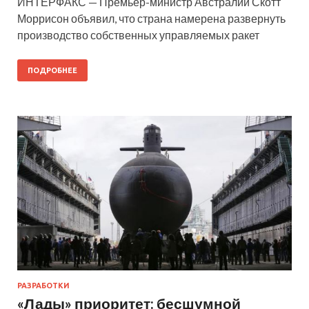
ИНТЕРФАКС — Премьер-министр Австралии Скотт
Моррисон объявил, что страна намерена развернуть
производство собственных управляемых ракет
ПОДРОБНЕЕ
РАЗРАБОТКИ
«Лады» приоритет: бесшумной