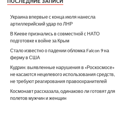
ПОСЛЕДНИЕ ЗАПИСИ
Украина впервые с конца июля нанесла
артиллерийский удар по ЛНР
В Киеве признались в совместной с НАТО
подготовке к войне за Крым
Стало известно о падении обломка Falcon 9 на
ферму в США
Кудрин: выявленные нарушения в «Роскосмосе»
не касаются нецелевого использования средств,
не требуют реагирования правоохранителей
Космонавт рассказала, одинаково ли готовят для
полетов мужчин и женщин