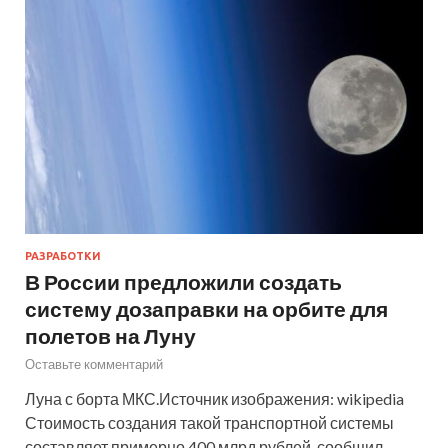
РАЗРАБОТКИ
В России предложили создать
систему дозаправки на орбите для
полетов на Луну
Оставьте комментарий
Луна с борта МКС.Источник изображения: wikipedia
Стоимость создания такой транспортной системы
составляет примерно 400 млрд рублей, сообщил