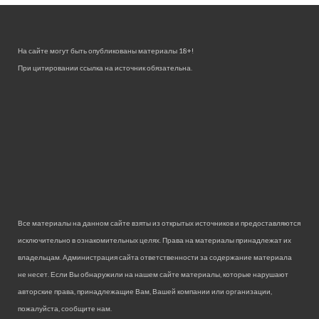
На сайте могут быть опубликованы материалы 18+!
При цитировании ссылка на источник обязательна.
Все материалы на данном сайте взяты из открытых источников и предоставляются
исключительно в ознакомительных целях. Права на материалы принадлежат их
владельцам. Администрация сайта ответственности за содержание материала
не несет. Если Вы обнаружили на нашем сайте материалы, которые нарушают
авторские права, принадлежащие Вам, Вашей компании или организации,
пожалуйста, сообщите нам.