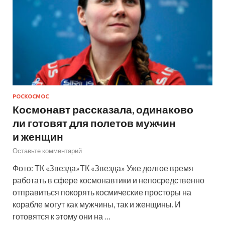
РОСКОСМОС
Космонавт рассказала, одинаково
ли готовят для полетов мужчин
и женщин
Оставьте комментарий
Фото: ТК «Звезда»ТК «Звезда» Уже долгое время
работать в сфере космонавтики и непосредственно
отправиться покорять космические просторы на
корабле могут как мужчины, так и женщины. И
готовятся к этому они на …