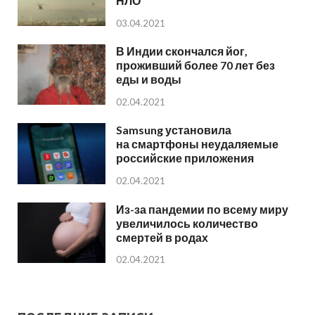
НЛО
03.04.2021
В Индии скончался йог,
проживший более 70 лет без
еды и воды
02.04.2021
Samsung установила
на смартфоны неудаляемые
российские приложения
02.04.2021
Из-за пандемии по всему миру
увеличилось количество
смертей в родах
02.04.2021