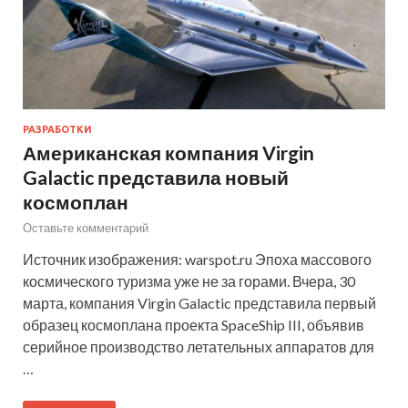
РАЗРАБОТКИ
Американская компания Virgin
Galactic представила новый
космоплан
Оставьте комментарий
Источник изображения: warspot.ru Эпоха массового
космического туризма уже не за горами. Вчера, 30
марта, компания Virgin Galactic представила первый
образец космоплана проекта SpaceShip III, объявив
серийное производство летательных аппаратов для
…