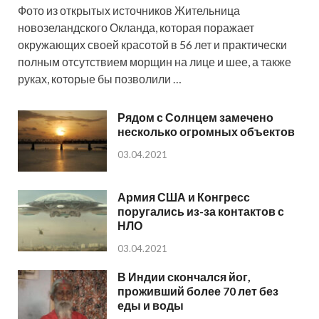
Фото из открытых источников Жительница
новозеландского Окланда, которая поражает
окружающих своей красотой в 56 лет и практически
полным отсутствием морщин на лице и шее, а также
руках, которые бы позволили …
Рядом с Солнцем замечено
несколько огромных объектов
03.04.2021
Армия США и Конгресс
поругались из-за контактов с
НЛО
03.04.2021
В Индии скончался йог,
проживший более 70 лет без
еды и воды