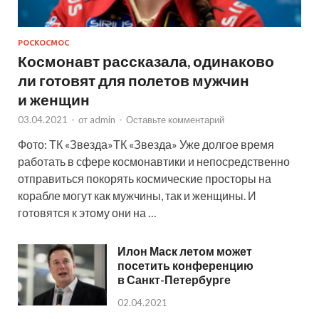
РОСКОСМОС
Космонавт рассказала, одинаково
ли готовят для полетов мужчин
и женщин
03.04.2021
-
от
admin
-
Оставьте комментарий
Фото: ТК «Звезда»ТК «Звезда» Уже долгое время
работать в сфере космонавтики и непосредственно
отправиться покорять космические просторы на
корабле могут как мужчины, так и женщины. И
готовятся к этому они на …
Илон Маск летом может
посетить конференцию
в Санкт-Петербурге
02.04.2021