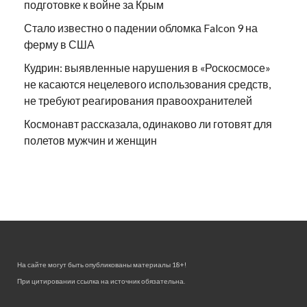
подготовке к войне за Крым
Стало известно о падении обломка Falcon 9 на
ферму в США
Кудрин: выявленные нарушения в «Роскосмосе»
не касаются нецелевого использования средств,
не требуют реагирования правоохранителей
Космонавт рассказала, одинаково ли готовят для
полетов мужчин и женщин
На сайте могут быть опубликованы материалы 18+!
При цитировании ссылка на источник обязательна.