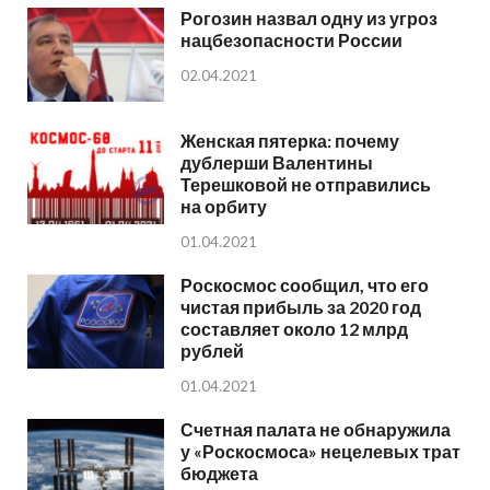
Рогозин назвал одну из угроз
нацбезопасности России
02.04.2021
Женская пятерка: почему
дублерши Валентины
Терешковой не отправились
на орбиту
01.04.2021
Роскосмос сообщил, что его
чистая прибыль за 2020 год
составляет около 12 млрд
рублей
01.04.2021
Счетная палата не обнаружила
у «Роскосмоса» нецелевых трат
бюджета