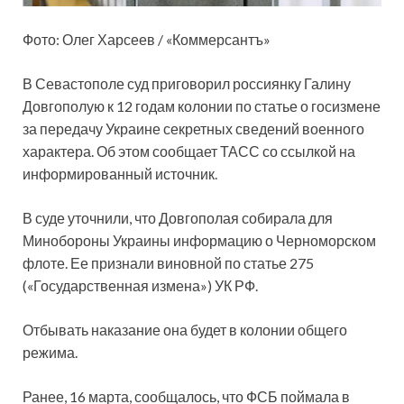
Фото: Олег Харсеев / «Коммерсантъ»
В Севастополе суд приговорил россиянку Галину
Довгополую к 12 годам колонии по статье о госизмене
за передачу Украине секретных сведений военного
характера. Об этом сообщает ТАСС со ссылкой на
информированный источник.
В суде уточнили, что Довгополая собирала для
Минобороны Украины информацию о Черноморском
флоте. Ее признали виновной по статье 275
(«Государственная измена») УК РФ.
Отбывать наказание она будет в колонии общего
режима.
Ранее, 16 марта, сообщалось, что ФСБ поймала в