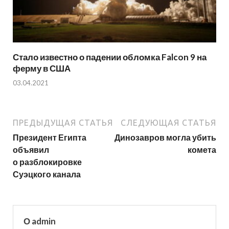
Стало известно о падении обломка Falcon 9 на
ферму в США
03.04.2021
ПРЕДЫДУЩАЯ СТАТЬЯ
СЛЕДУЮЩАЯ СТАТЬЯ
Президент Египта
Динозавров могла убить
объявил
комета
о разблокировке
Суэцкого канала
О admin