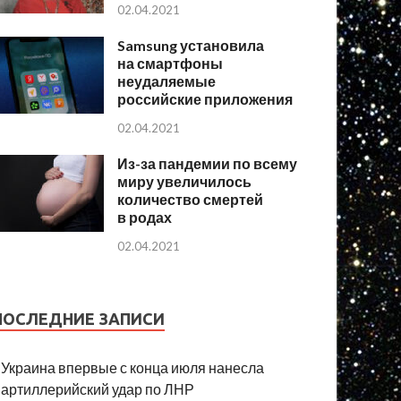
02.04.2021
Samsung установила
на смартфоны
неудаляемые
российские приложения
02.04.2021
Из-за пандемии по всему
миру увеличилось
количество смертей
в родах
02.04.2021
ПОСЛЕДНИЕ ЗАПИСИ
Украина впервые с конца июля нанесла
артиллерийский удар по ЛНР