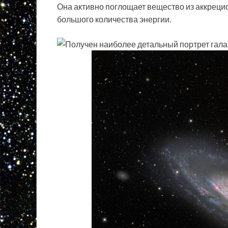
Она активно поглощает вещество из аккреци
большого количества энергии.