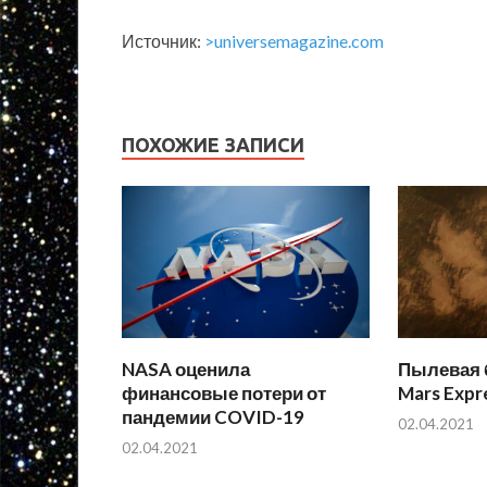
Источник:
>universemagazine.com
ПОХОЖИЕ ЗАПИСИ
NASA оценила
Пылевая 
финансовые потери от
Mars Expr
пандемии COVID-19
02.04.2021
02.04.2021