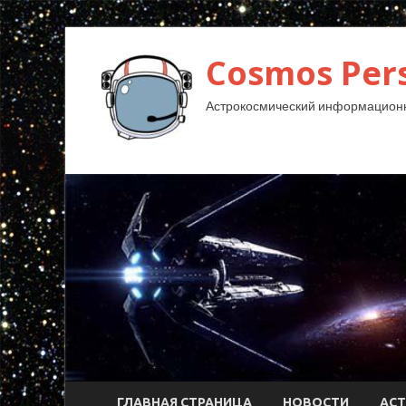
Cosmos Pers
Астрокосмический информационн
ГЛАВНАЯ СТРАНИЦА
НОВОСТИ
АС