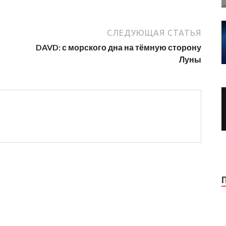
СЛЕДУЮЩАЯ СТАТЬЯ
DAVD: с морского дна на тёмную сторону
Луны