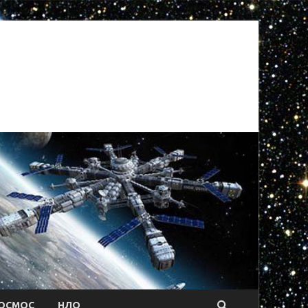
ОСМОС
НЛО