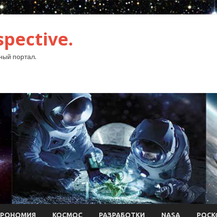
pective.
ый портал.
ТРОНОМИЯ
КОСМОС
РАЗРАБОТКИ
NASA
РОСК