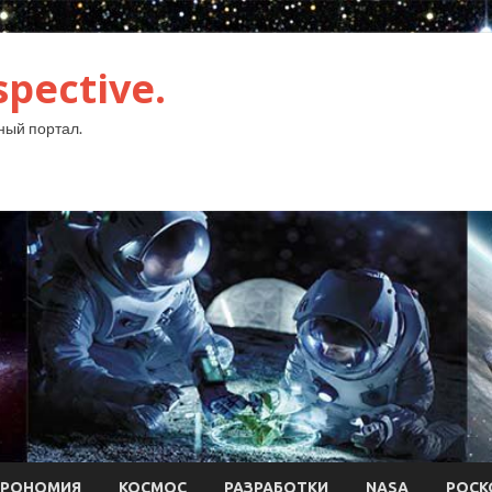
pective.
ый портал.
ТРОНОМИЯ
КОСМОС
РАЗРАБОТКИ
NASA
РОСК