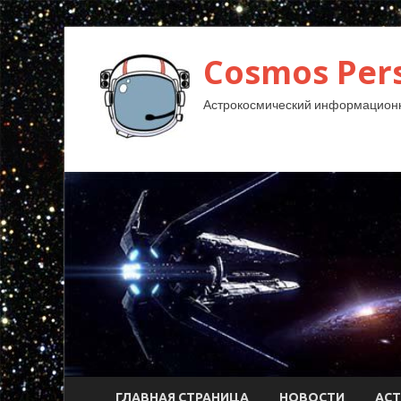
Cosmos Pers
Астрокосмический информационн
ГЛАВНАЯ СТРАНИЦА
НОВОСТИ
АС