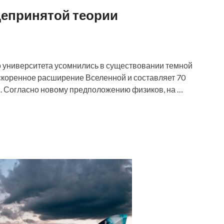
щепринятой теории
 университета усомнились в существовании темной
а ускоренное расширение Вселенной и составляет 70
. Согласно новому предположению физиков, на …