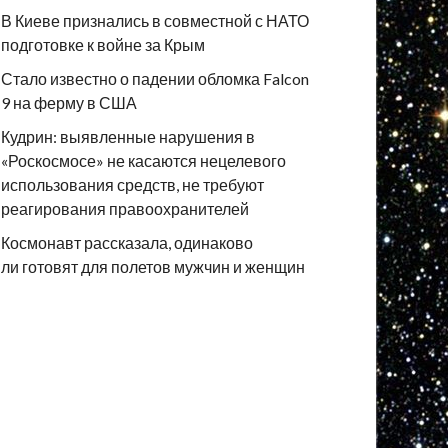
В Киеве признались в совместной с НАТО
подготовке к войне за Крым
Стало известно о падении обломка Falcon
9 на ферму в США
Кудрин: выявленные нарушения в
«Роскосмосе» не касаются нецелевого
использования средств, не требуют
реагирования правоохранителей
Космонавт рассказала, одинаково
ли готовят для полетов мужчин и женщин