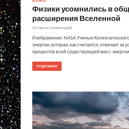
КОСМОС
Физики усомнились в об
расширения Вселенной
Оставьте комментарий
Изображение: NASA Ученые Копенгагенского
энергии, которая, как считается, отвечает з
процентов всей существующей масс-энергии
ПОДРОБНЕЕ