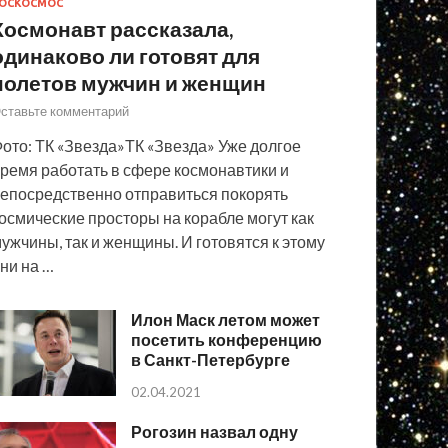
ОСКОСМОС
Космонавт рассказала,
одинаково ли готовят для
полетов мужчин и женщин
ставьте комментарий
ото: ТК «Звезда»ТК «Звезда» Уже долгое
ремя работать в сфере космонавтики и
епосредственно отправиться покорять
осмические просторы на корабле могут как
ужчины, так и женщины. И готовятся к этому
ни на …
Илон Маск летом может
посетить конференцию
в Санкт-Петербурге
02.04.2021
Рогозин назвал одну