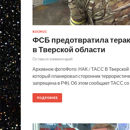
КОСМОС
ФСБ предотвратила терак
в Тверской области
Оставьте комментарий
Архивное фотоФото: НАК / ТАСС В Тверской 
который планировал сторонник террористиче
запрещена в РФ). Об этом сообщает ТАСС со
ПОДРОБНЕЕ