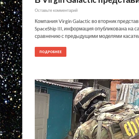
Оставьте комментарий
Компания Virgin Galactic во вторник предста
SpaceShip III, информация опубликована на 
сравнению с предыдущими моделями касате
ПОДРОБНЕЕ