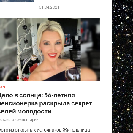
01.04.2021
ЛО
Дело в солнце: 56-летняя
пенсионерка раскрыла секрет
своей молодости
ставьте комментарий
ото из открытых источников Жительница