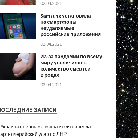
02.04.2021
Samsung установила
на смартфоны
неудаляемые
российские приложения
02.04.2021
Из-за пандемии по всему
миру увеличилось
количество смертей
в родах
02.04.2021
ПОСЛЕДНИЕ ЗАПИСИ
Украина впервые с конца июля нанесла
артиллерийский удар по ЛНР