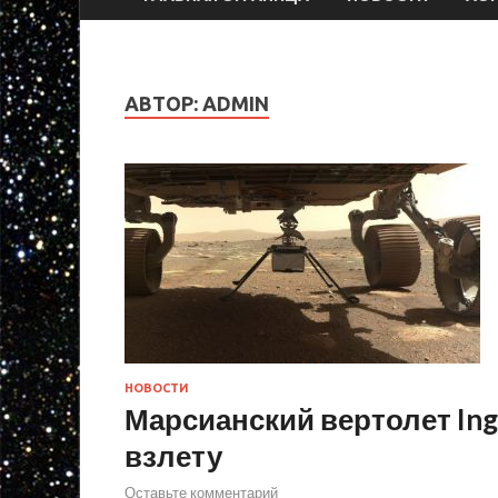
АВТОР:
ADMIN
НОВОСТИ
Марсианский вертолет Ing
взлету
Оставьте комментарий