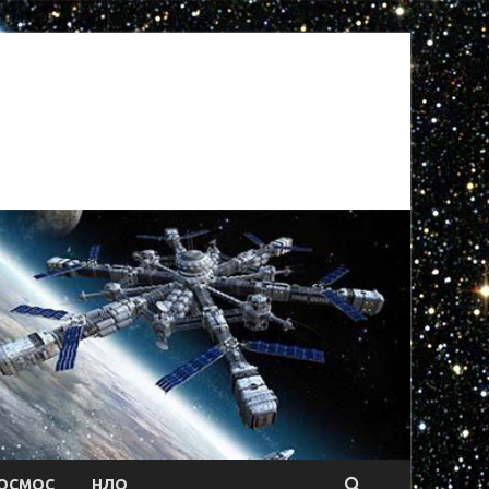
ОСМОС
НЛО