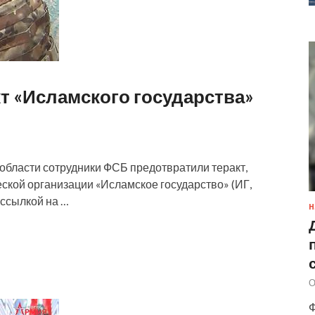
т «Исламского государства»
области сотрудники ФСБ предотвратили теракт,
ской организации «Исламское государство» (ИГ,
 ссылкой на …
Н
О
Ф