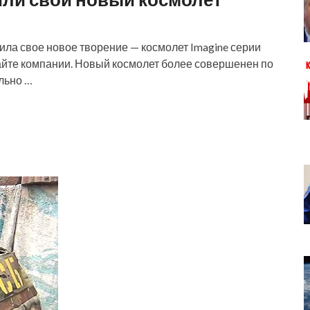
вила свое новое творение — космолет Imagine серии
сайте компании. Новый космолет более совершенен по
льно …