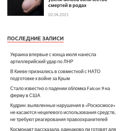
смертей в родах
02.04.2021
ПОСЛЕДНИЕ ЗАПИСИ
Украина впервые с конца июля нанесла
артиллерийский удар по ЛНР
В Киеве признались в совместной с НАТО
подготовке к войне за Крым
Стало известно о падении обломка Falcon 9 на
ферму в США
Кудрин: выявленные нарушения в «Роскосмосе»
не касаются нецелевого использования средств,
не требуют реагирования правоохранителей
Космонавт рассказала, одинаково ли готовят для