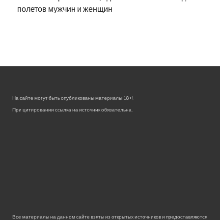
полетов мужчин и женщин
На сайте могут быть опубликованы материалы 18+!
При цитировании ссылка на источник обязательна.
Все материалы на данном сайте взяты из открытых источников и предоставляются