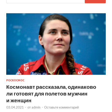
РОСКОСМОС
Космонавт рассказала, одинаково
ли готовят для полетов мужчин
и женщин
03.04.2021
-
от
admin
-
Оставьте комментарий