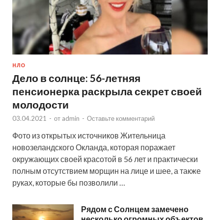
НЛО
Дело в солнце: 56-летняя
пенсионерка раскрыла секрет своей
молодости
03.04.2021
-
от
admin
-
Оставьте комментарий
Фото из открытых источников Жительница
новозеландского Окланда, которая поражает
окружающих своей красотой в 56 лет и практически
полным отсутствием морщин на лице и шее, а также
руках, которые бы позволили …
Рядом с Солнцем замечено
несколько огромных объектов