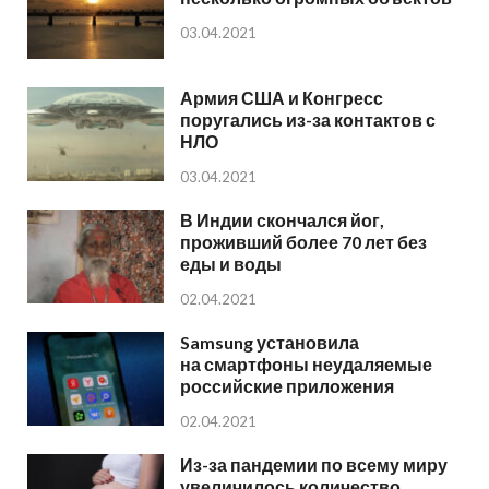
03.04.2021
Армия США и Конгресс
поругались из-за контактов с
НЛО
03.04.2021
В Индии скончался йог,
проживший более 70 лет без
еды и воды
02.04.2021
Samsung установила
на смартфоны неудаляемые
российские приложения
02.04.2021
Из-за пандемии по всему миру
увеличилось количество