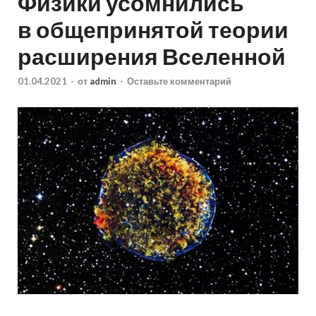
Физики усомнились
в общепринятой теории
расширения Вселенной
01.04.2021
-
от
admin
-
Оставьте комментарий