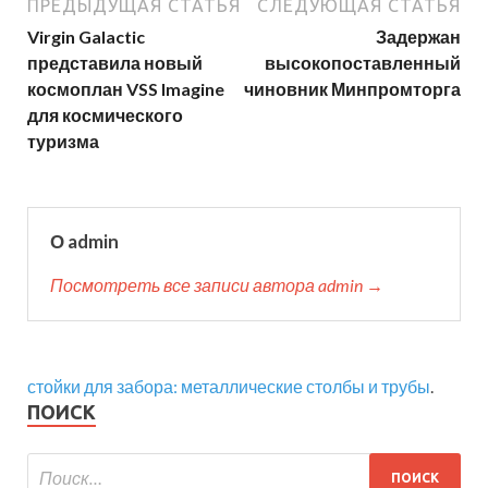
ПРЕДЫДУЩАЯ СТАТЬЯ
СЛЕДУЮЩАЯ СТАТЬЯ
Virgin Galactic
Задержан
представила новый
высокопоставленный
космоплан VSS Imagine
чиновник Минпромторга
для космического
туризма
О admin
Посмотреть все записи автора admin →
стойки для забора: металлические столбы и трубы
.
ПОИСК