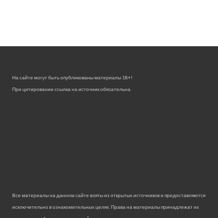
На сайте могут быть опубликованы материалы 18+!
При цитировании ссылка на источник обязательна.
Все материалы на данном сайте взяты из открытых источников и предоставляются
исключительно в ознакомительных целях. Права на материалы принадлежат их