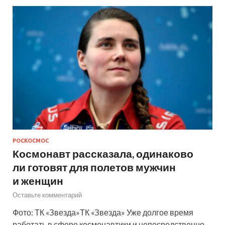
РОСКОСМОС
Космонавт рассказала, одинаково
ли готовят для полетов мужчин
и женщин
Оставьте комментарий
Фото: ТК «Звезда»ТК «Звезда» Уже долгое время
работать в сфере космонавтики и непосредственно