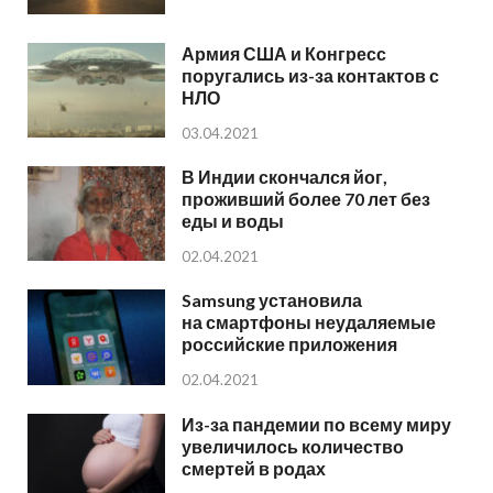
Армия США и Конгресс
поругались из-за контактов с
НЛО
03.04.2021
В Индии скончался йог,
проживший более 70 лет без
еды и воды
02.04.2021
Samsung установила
на смартфоны неудаляемые
российские приложения
02.04.2021
Из-за пандемии по всему миру
увеличилось количество
смертей в родах