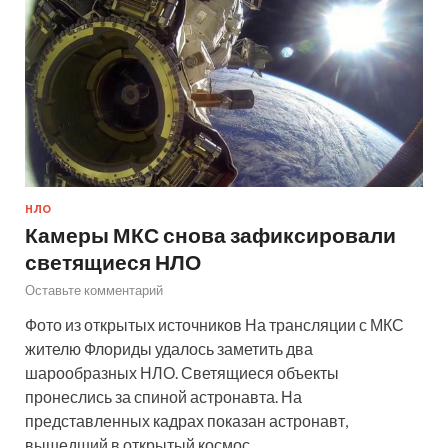
НЛО
Камеры МКС снова зафиксировали
светящиеся НЛО
Оставьте комментарий
Фото из открытых источников На трансляции с МКС
жителю Флориды удалось заметить два
шарообразных НЛО. Светящиеся объекты
пронеслись за спиной астронавта. На
представленных кадрах показан астронавт,
вышедший в открытый космос …