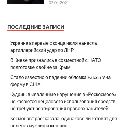
02.04.2021
ПОСЛЕДНИЕ ЗАПИСИ
Украина впервые с конца июля нанесла
артиллерийский удар по ЛНР
В Киеве признались в совместной с НАТО
подготовке к войне за Крым
Стало известно о падении обломка Falcon 9 на
ферму в США
Кудрин: выявленные нарушения в «Роскосмосе»
не касаются нецелевого использования средств,
не требуют реагирования правоохранителей
Космонавт рассказала, одинаково ли готовят для
полетов мужчин и женщин