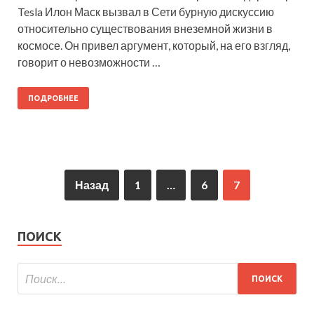
Tesla Илон Маск вызвал в Сети бурную дискуссию
относительно существования внеземной жизни в
космосе. Он привел аргумент, который, на его взгляд,
говорит о невозможности …
ПОДРОБНЕЕ
Назад
1
…
6
7
ПОИСК