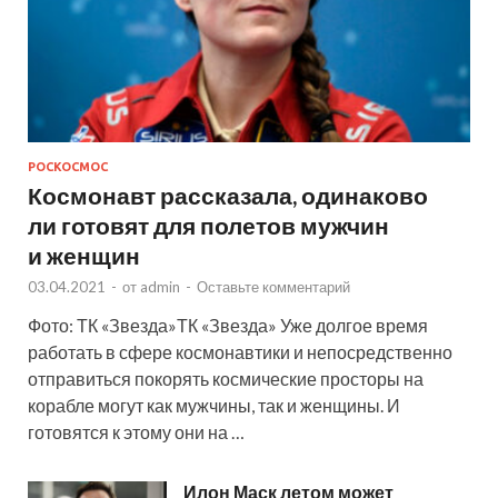
РОСКОСМОС
Космонавт рассказала, одинаково
ли готовят для полетов мужчин
и женщин
03.04.2021
-
от
admin
-
Оставьте комментарий
Фото: ТК «Звезда»ТК «Звезда» Уже долгое время
работать в сфере космонавтики и непосредственно
отправиться покорять космические просторы на
корабле могут как мужчины, так и женщины. И
готовятся к этому они на …
Илон Маск летом может