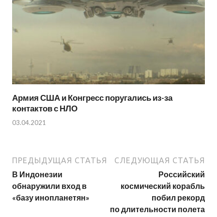
Армия США и Конгресс поругались из-за
контактов с НЛО
03.04.2021
ПРЕДЫДУЩАЯ СТАТЬЯ
СЛЕДУЮЩАЯ СТАТЬЯ
В Индонезии
Российский
обнаружили вход в
космический корабль
«базу инопланетян»
побил рекорд
по длительности полета