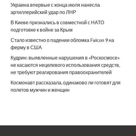
Украина впервые с конца июля нанесла
артиллерийский удар по ЛНР
В Киеве признались в совместной с НАТО
подготовке к войне за Крым
Стало известно о падении обломка Falcon 9 на
ферму в США
Кудрин: выявленные нарушения в «Роскосмосе»
не касаются нецелевого использования средств,
не требуют реагирования правоохранителей
Космонавт рассказала, одинаково ли готовят для
полетов мужчин и женщин