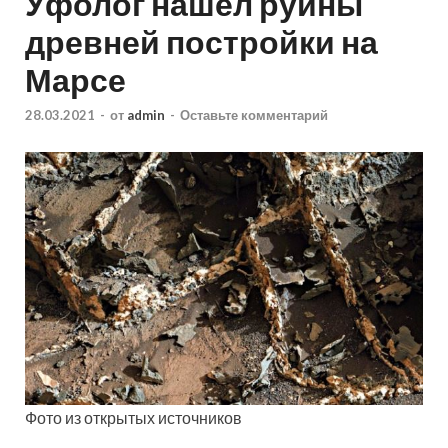
Уфолог нашел руины
древней постройки на
Марсе
28.03.2021
-
от
admin
-
Оставьте комментарий
Фото из открытых источников