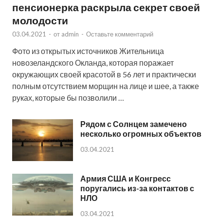
пенсионерка раскрыла секрет своей
молодости
03.04.2021
-
от
admin
-
Оставьте комментарий
Фото из открытых источников Жительница
новозеландского Окланда, которая поражает
окружающих своей красотой в 56 лет и практически
полным отсутствием морщин на лице и шее, а также
руках, которые бы позволили …
Рядом с Солнцем замечено
несколько огромных объектов
03.04.2021
Армия США и Конгресс
поругались из-за контактов с
НЛО
03.04.2021