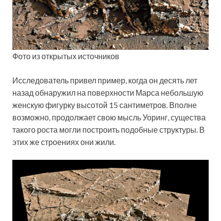
Фото из открытых источников
Исследователь привел пример, когда он десять лет
назад обнаружил на поверхности Марса небольшую
женскую фигурку высотой 15 сантиметров. Вполне
возможно, продолжает свою мысль Уоринг, существа
такого роста могли построить подобные структуры. В
этих же строениях они жили.