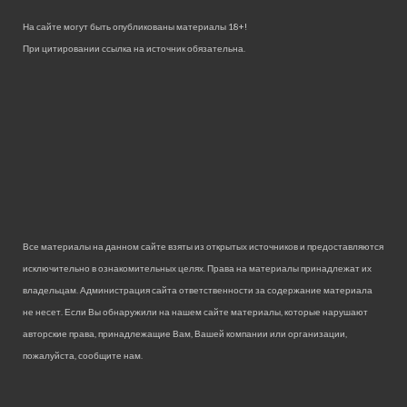
На сайте могут быть опубликованы материалы 18+!
При цитировании ссылка на источник обязательна.
Все материалы на данном сайте взяты из открытых источников и предоставляются
исключительно в ознакомительных целях. Права на материалы принадлежат их
владельцам. Администрация сайта ответственности за содержание материала
не несет. Если Вы обнаружили на нашем сайте материалы, которые нарушают
авторские права, принадлежащие Вам, Вашей компании или организации,
пожалуйста, сообщите нам.