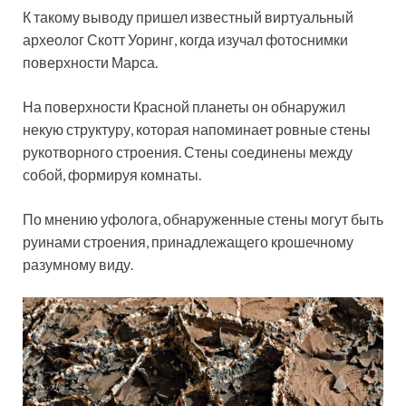
К такому выводу пришел известный виртуальный
археолог Скотт Уоринг, когда изучал фотоснимки
поверхности Марса.
На поверхности Красной планеты он обнаружил
некую структуру, которая напоминает ровные стены
рукотворного строения. Стены
соединены между
собой, формируя комнаты.
По мнению уфолога, обнаруженные стены могут быть
руинами строения, принадлежащего крошечному
разумному виду.