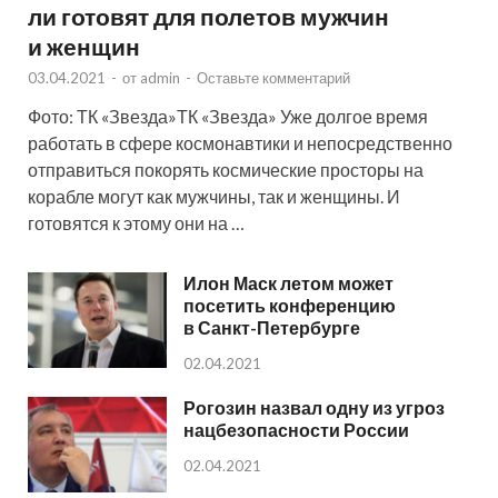
ли готовят для полетов мужчин
и женщин
03.04.2021
-
от
admin
-
Оставьте комментарий
Фото: ТК «Звезда»ТК «Звезда» Уже долгое время
работать в сфере космонавтики и непосредственно
отправиться покорять космические просторы на
корабле могут как мужчины, так и женщины. И
готовятся к этому они на …
Илон Маск летом может
посетить конференцию
в Санкт-Петербурге
02.04.2021
Рогозин назвал одну из угроз
нацбезопасности России
02.04.2021