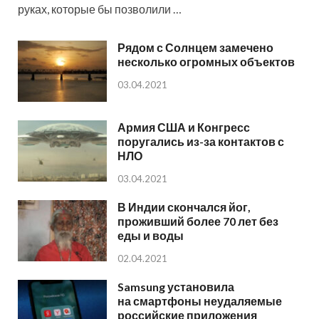
руках, которые бы позволили …
Рядом с Солнцем замечено
несколько огромных объектов
03.04.2021
Армия США и Конгресс
поругались из-за контактов с
НЛО
03.04.2021
В Индии скончался йог,
проживший более 70 лет без
еды и воды
02.04.2021
Samsung установила
на смартфоны неудаляемые
российские приложения