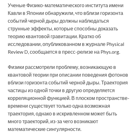
Ученые Физико-математического института имени
Кавли в Японии обнаружили, что вблизи горизонта
событий черной дыры должны наблюдаться
струнные эффекты, которые способны доказать
теорию квантовой гравитации. Кратко об
исследовании, опубликованном в журнале Physical
Review D, сообщается в пресс-релизе на Phys.org.
Физики рассмотрели проблему, возникающую в
квантовой теории при описании поведения фотонов
вблизи горизонта событий черной дыры. Траектория
частицы из одной точки в другую определяется
корреляционной функцией. В плоском пространстве-
времени существует только одна возможная
траектория, однако в искривленном может быть
много траекторий, из-за чего возникают
математические сингулярности.