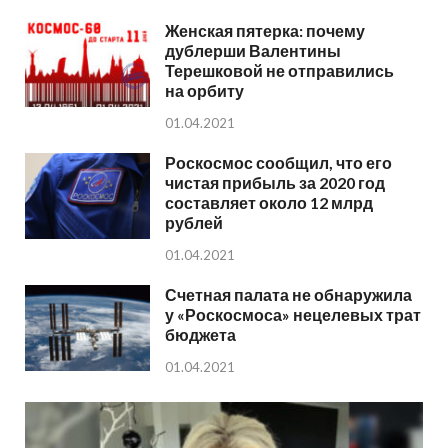
Женская пятерка: почему
дублерши Валентины
Терешковой не отправились
на орбиту
01.04.2021
Роскосмос сообщил, что его
чистая прибыль за 2020 год
составляет около 12 млрд
рублей
01.04.2021
Счетная палата не обнаружила
у «Роскосмоса» нецелевых трат
бюджета
01.04.2021