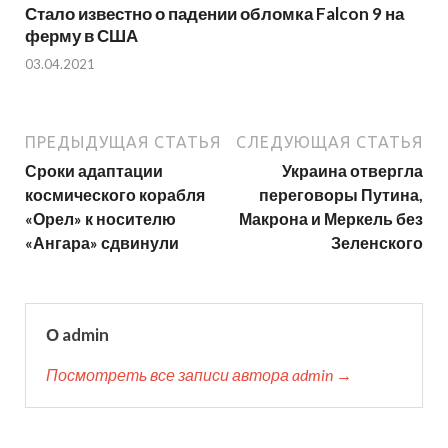
Стало известно о падении обломка Falcon 9 на
ферму в США
03.04.2021
ПРЕДЫДУЩАЯ СТАТЬЯ
СЛЕДУЮЩАЯ СТАТЬЯ
Сроки адаптации
Украина отвергла
космического корабля
переговоры Путина,
«Орел» к носителю
Макрона и Меркель без
«Ангара» сдвинули
Зеленского
О admin
Посмотреть все записи автора admin →