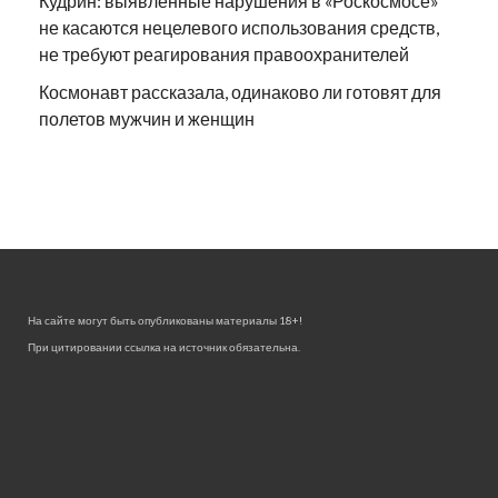
Кудрин: выявленные нарушения в «Роскосмосе»
не касаются нецелевого использования средств,
не требуют реагирования правоохранителей
Космонавт рассказала, одинаково ли готовят для
полетов мужчин и женщин
На сайте могут быть опубликованы материалы 18+!
При цитировании ссылка на источник обязательна.