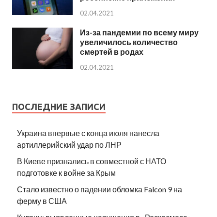
02.04.2021
Из-за пандемии по всему миру
увеличилось количество
смертей в родах
02.04.2021
ПОСЛЕДНИЕ ЗАПИСИ
Украина впервые с конца июля нанесла
артиллерийский удар по ЛНР
В Киеве признались в совместной с НАТО
подготовке к войне за Крым
Стало известно о падении обломка Falcon 9 на
ферму в США