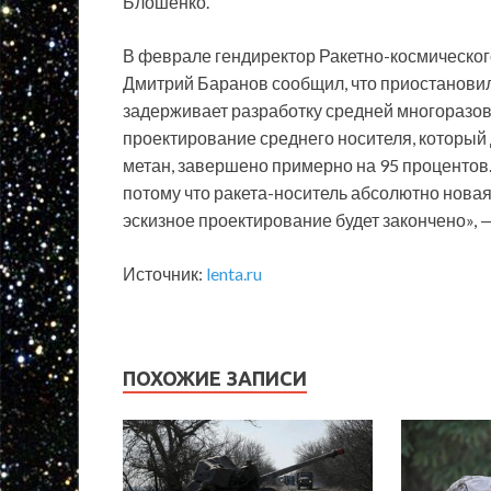
Блошенко.
В феврале гендиректор Ракетно-космического
Дмитрий Баранов сообщил, что приостановил
задерживает разработку средней многоразов
проектирование среднего носителя, который
метан, завершено примерно на 95 процентов
потому что ракета-носитель абсолютно новая.
эскизное проектирование будет закончено», 
Источник:
lenta.ru
ПОХОЖИЕ ЗАПИСИ