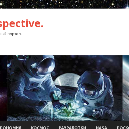
pective.
ый портал.
ТРОНОМИЯ
КОСМОС
РАЗРАБОТКИ
NASA
РОСК