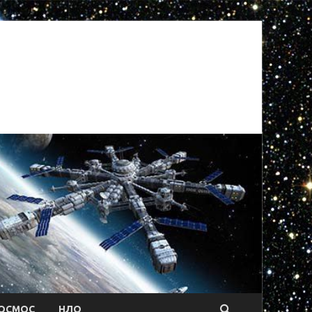
ОСМОС
НЛО