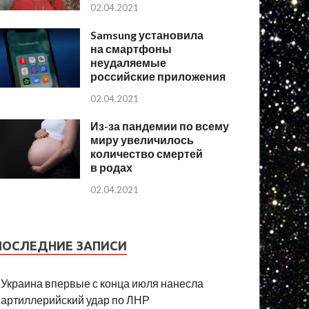
02.04.2021
Samsung установила
на смартфоны
неудаляемые
российские приложения
02.04.2021
Из-за пандемии по всему
миру увеличилось
количество смертей
в родах
02.04.2021
ПОСЛЕДНИЕ ЗАПИСИ
Украина впервые с конца июля нанесла
артиллерийский удар по ЛНР