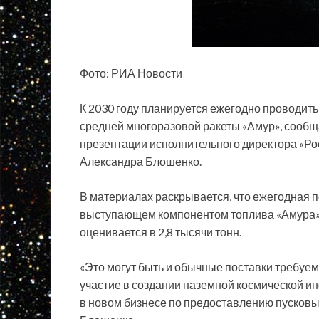
Фото: РИА Новости
К 2030 году планируется ежегодно проводить
средней многоразовой ракеты «Амур», сообщ
презентации исполнительного директора «Р
Александра Блошенко.
В материалах раскрывается, что ежегодная 
выступающем компонентом топлива «Амура»,
оценивается в 2,8 тысячи тонн.
«Это могут быть и обычные поставки требуемо
участие в создании наземной космической и
в новом бизнесе по предоставлению пусковых