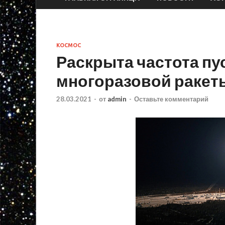
КОСМОС
Раскрыта частота пу
многоразовой ракет
28.03.2021
-
от
admin
-
Оставьте комментарий