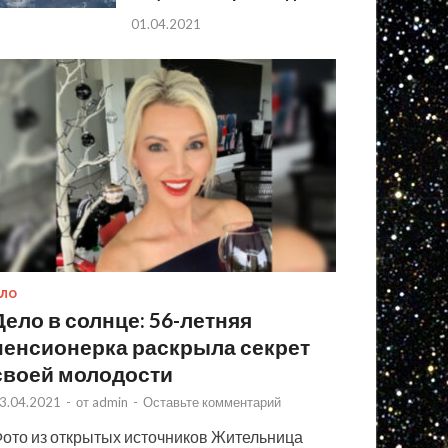
01.04.2021
ЛО
Дело в солнце: 56-летняя
пенсионерка раскрыла секрет
своей молодости
3.04.2021
-
от
admin
-
Оставьте комментарий
ото из открытых источников Жительница