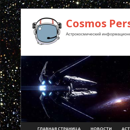
Cosmos Pers
Астрокосмический информационн
ГЛАВНАЯ СТРАНИЦА
НОВОСТИ
АС