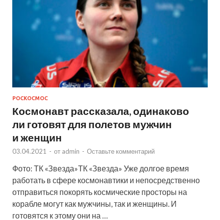
РОСКОСМОС
Космонавт рассказала, одинаково
ли готовят для полетов мужчин
и женщин
03.04.2021
-
от
admin
-
Оставьте комментарий
Фото: ТК «Звезда»ТК «Звезда» Уже долгое время
работать в сфере космонавтики и непосредственно
отправиться покорять космические просторы на
корабле могут как мужчины, так и женщины. И
готовятся к этому они на …