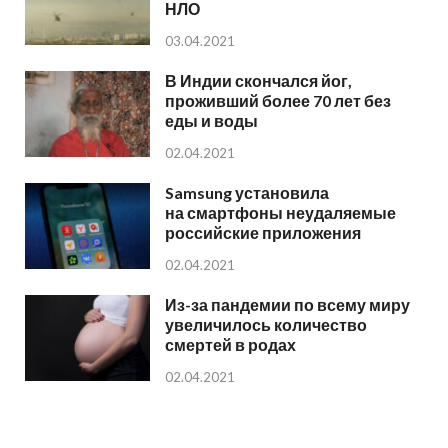
НЛО
03.04.2021
В Индии скончался йог,
проживший более 70 лет без
еды и воды
02.04.2021
Samsung установила
на смартфоны неудаляемые
российские приложения
02.04.2021
Из-за пандемии по всему миру
увеличилось количество
смертей в родах
02.04.2021