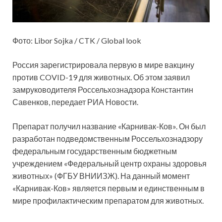
Фото: Libor Sojka / CTK / Global look
Россия зарегистрировала первую в мире вакцину
против COVID-19 для животных. Об этом заявил
замруководителя Россельхознадзора Константин
Савенков, передает РИА Новости.
Препарат получил название «Карнивак-Ков». Он был
разработан подведомственным Россельхознадзору
федеральным государственным бюджетным
учреждением «Федеральный центр охраны здоровья
животных» (ФГБУ ВНИИЗЖ). На данный момент
«Карнивак-Ков» является первым и единственным в
мире профилактическим препаратом для животных.