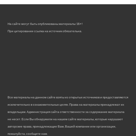
На сайте могут быть опубликованы материалы 18+!
При цитировании ссылка на источник обязательна.
Все материалы на данном сайте взяты из открытых источников и предоставляются
исключительно в ознакомительных целях. Права на материалы принадлежат их
владельцам. Администрация сайта ответственности за содержание материала
не несет. Если Вы обнаружили на нашем сайте материалы, которые нарушают
авторские права, принадлежащие Вам, Вашей компании или организации,
пожалуйста, сообщите нам.