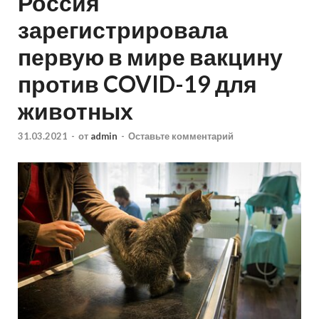
Россия
зарегистрировала
первую в мире вакцину
против COVID-19 для
животных
31.03.2021
-
от
admin
-
Оставьте комментарий