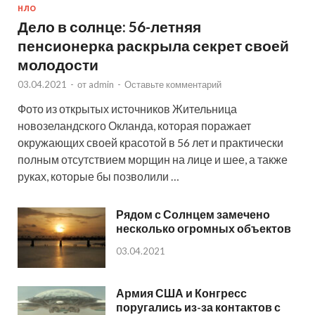
НЛО
Дело в солнце: 56-летняя
пенсионерка раскрыла секрет своей
молодости
03.04.2021
-
от
admin
-
Оставьте комментарий
Фото из открытых источников Жительница
новозеландского Окланда, которая поражает
окружающих своей красотой в 56 лет и практически
полным отсутствием морщин на лице и шее, а также
руках, которые бы позволили …
Рядом с Солнцем замечено
несколько огромных объектов
03.04.2021
Армия США и Конгресс
поругались из-за контактов с