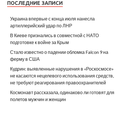
ПОСЛЕДНИЕ ЗАПИСИ
Украина впервые с конца июля нанесла
артиллерийский удар по ЛНР
В Киеве признались в совместной с НАТО
подготовке к войне за Крым
Стало известно о падении обломка Falcon 9 на
ферму в США
Кудрин: выявленные нарушения в «Роскосмосе»
не касаются нецелевого использования средств,
не требуют реагирования правоохранителей
Космонавт рассказала, одинаково ли готовят для
полетов мужчин и женщин