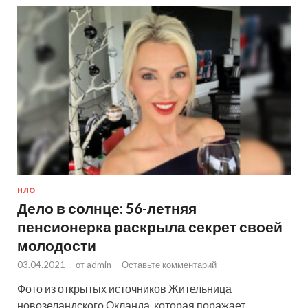
НЛО
Дело в солнце: 56-летняя
пенсионерка раскрыла секрет своей
молодости
03.04.2021
-
от
admin
-
Оставьте комментарий
Фото из открытых источников Жительница
новозеландского Окланда, которая поражает