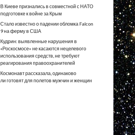
В Киеве признались в совместной с НАТО
подготовке к войне за Крым
Стало известно о падении обломка Falcon
9 на ферму в США
Кудрин: выявленные нарушения в
«Роскосмосе» не касаются нецелевого
использования средств, не требуют
реагирования правоохранителей
Космонавт рассказала, одинаково
ли готовят для полетов мужчин и женщин