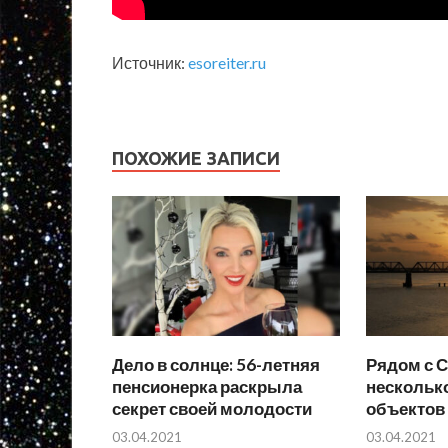
Источник:
esoreiter.ru
ПОХОЖИЕ ЗАПИСИ
Дело в солнце: 56-летняя
Рядом с 
пенсионерка раскрыла
нескольк
секрет своей молодости
объектов
03.04.2021
03.04.2021