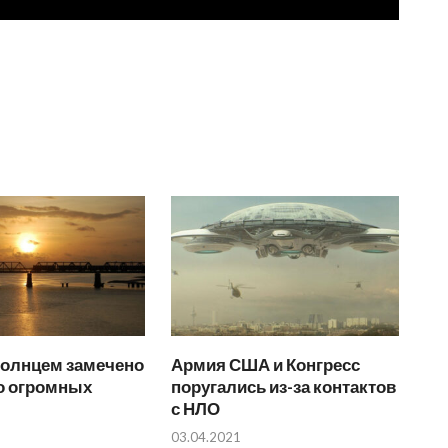
Солнцем замечено
Армия США и Конгресс
о огромных
поругались из-за контактов
с НЛО
03.04.2021