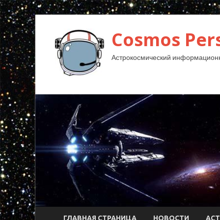
Cosmos Pers
Астрокосмический информационн
ГЛАВНАЯ СТРАНИЦА
НОВОСТИ
АС