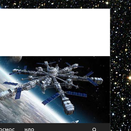
ОСМОС
НЛО