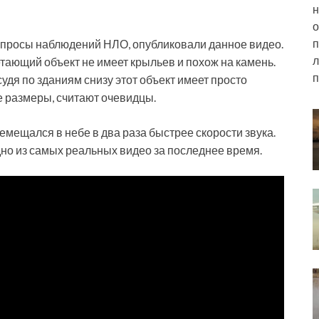
н
о
п
просы наблюдений НЛО, опубликовали данное видео.
л
ающий объект не имеет крыльев и похож на камень.
п
судя по зданиям снизу этот объект имеет просто
е размеры, считают очевидцы.
емещался в небе в два раза быстрее скорости звука.
но из самых реальных видео за последнее время.