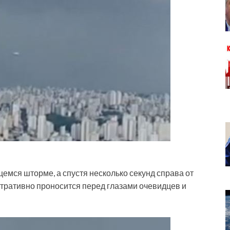
мся шторме, а спустя несколько секунд справа от
стративно проносится перед глазами очевидцев и