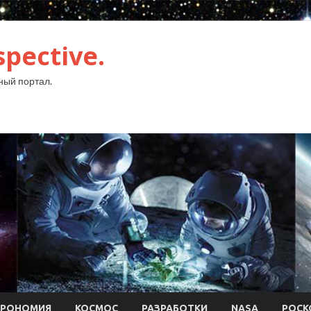
pective.
ый портал.
ТРОНОМИЯ
КОСМОС
РАЗРАБОТКИ
NASA
РОСК