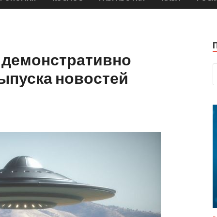
 демонстративно
ыпуска новостей