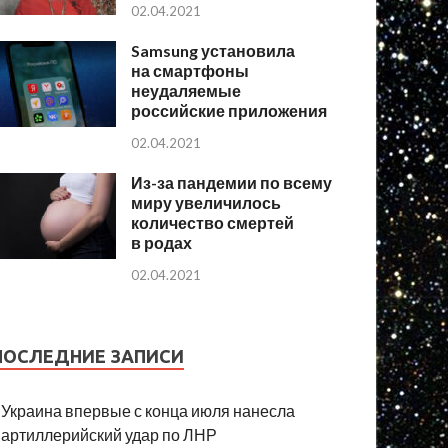
02.04.2021
Samsung установила
на смартфоны
неудаляемые
российские приложения
02.04.2021
Из-за пандемии по всему
миру увеличилось
количество смертей
в родах
02.04.2021
ПОСЛЕДНИЕ ЗАПИСИ
Украина впервые с конца июля нанесла
артиллерийский удар по ЛНР