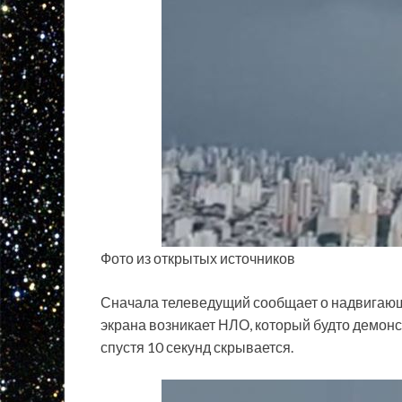
Фото из открытых источников
Сначала телеведущий сообщает о надвигающе
экрана возникает НЛО, который будто демон
спустя 10 секунд скрывается.