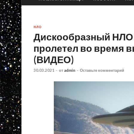
НЛО
Дискообразный НЛО
пролетел во время в
(ВИДЕО)
30.03.2021
-
от
admin
-
Оставьте комментарий