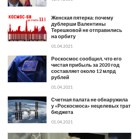
Женская пятерка: почему
дублерши Валентины
Терешковой не отправились
на орбиту
01.04.2021
Роскосмос сообщил, что его
чистая прибыль за 2020 год
составляет около 12 млрд
рублей
01.04.2021
Счетная палата не обнаружила
у «Роскосмоса» нецелевых трат
бюджета
01.04.2021