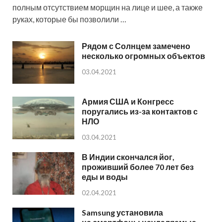
полным отсутствием морщин на лице и шее, а также
руках, которые бы позволили …
Рядом с Солнцем замечено
несколько огромных объектов
03.04.2021
Армия США и Конгресс
поругались из-за контактов с
НЛО
03.04.2021
В Индии скончался йог,
проживший более 70 лет без
еды и воды
02.04.2021
Samsung установила