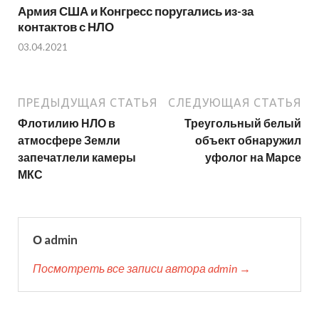
Армия США и Конгресс поругались из-за
контактов с НЛО
03.04.2021
ПРЕДЫДУЩАЯ СТАТЬЯ
СЛЕДУЮЩАЯ СТАТЬЯ
Флотилию НЛО в
Треугольный белый
атмосфере Земли
объект обнаружил
запечатлели камеры
уфолог на Марсе
МКС
О admin
Посмотреть все записи автора admin →