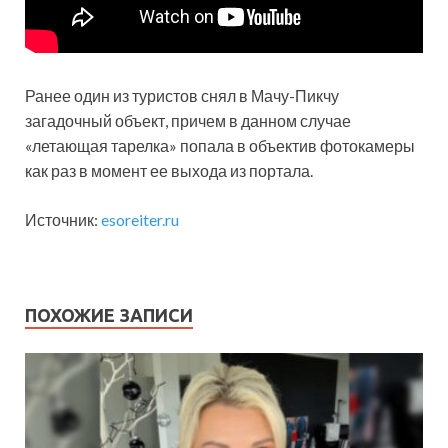
Ранее один из туристов снял в Мачу-Пикчу
загадочный объект, причем в данном случае
«летающая тарелка» попала в объектив фотокамеры
как раз в момент ее выхода из портала.
Источник:
esoreiter.ru
ПОХОЖИЕ ЗАПИСИ