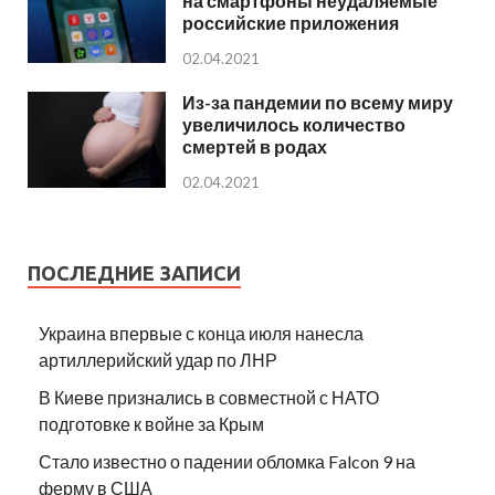
на смартфоны неудаляемые
российские приложения
02.04.2021
Из-за пандемии по всему миру
увеличилось количество
смертей в родах
02.04.2021
ПОСЛЕДНИЕ ЗАПИСИ
Украина впервые с конца июля нанесла
артиллерийский удар по ЛНР
В Киеве признались в совместной с НАТО
подготовке к войне за Крым
Стало известно о падении обломка Falcon 9 на
ферму в США