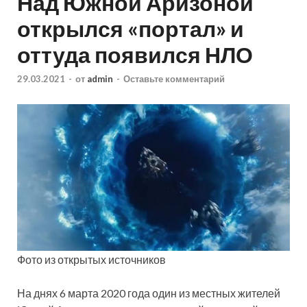
Над Южной Аризоной
открылся «портал» и
оттуда появился НЛО
29.03.2021
-
от
admin
-
Оставьте комментарий
Фото из открытых источников
На днях 6 марта 2020 года один из местных жителей