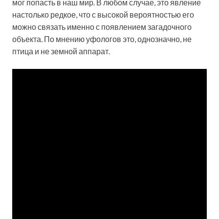
мог попасть в наш мир. В любом случае, это явление
настолько редкое, что с высокой вероятностью его
можно связать именно с появлением загадочного
объекта. По мнению уфологов это, однозначно, не
птица и не земной аппарат.