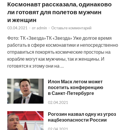
Космонавт рассказала, одинаково
ли готовят для полетов мужчин
и женщин
03.04.2021
-
от
admin
-
Оставьте комментарий
Фото: ТК «Звезда»ТК «Звезда» Уже долгое время
работать в сфере космонавтики и непосредственно
отправиться покорять космические просторы на
корабле могут как мужчины, так и женщины. И
готовятся к этому они на …
Илон Маск летом может
посетить конференцию
в Санкт-Петербурге
02.04.2021
Рогозин назвал одну из угроз
нацбезопасности России
02.04.2021