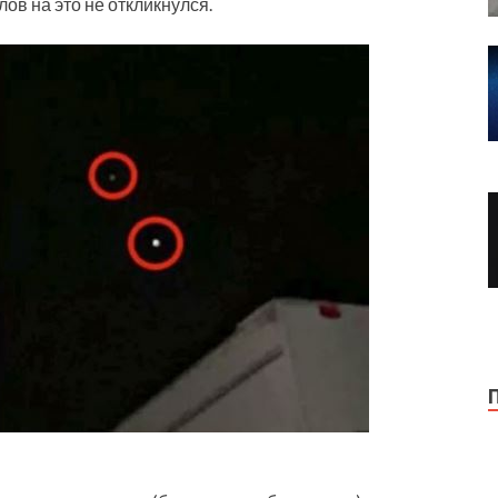
лов на это не откликнулся.