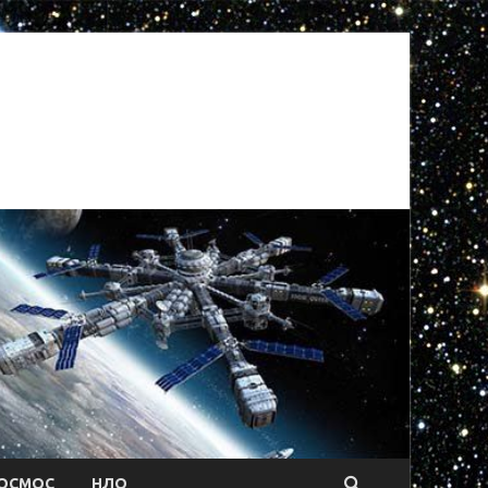
ОСМОС
НЛО