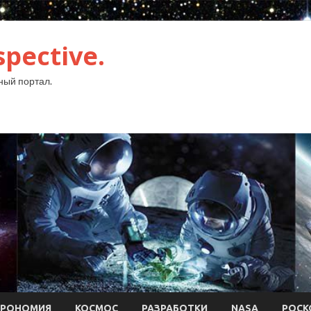
pective.
ый портал.
ТРОНОМИЯ
КОСМОС
РАЗРАБОТКИ
NASA
РОСК