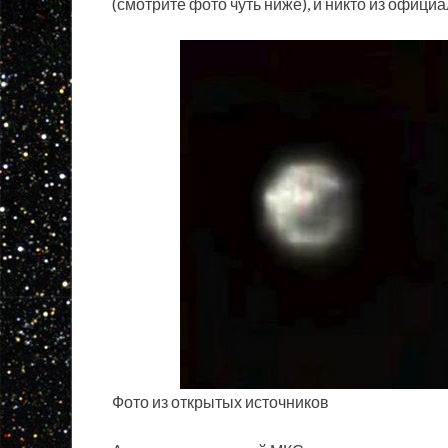
(смотрите фото чуть ниже), и никто из официа
Фото из открытых источников