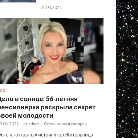
01.04.2021
ЛО
Дело в солнце: 56-летняя
пенсионерка раскрыла секрет
своей молодости
3.04.2021
-
от
admin
-
Оставьте комментарий
ото из открытых источников Жительница