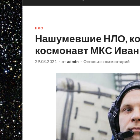
НЛО
Нашумевшие НЛО, ко
космонавт МКС Иван
29.03.2021
-
от
admin
-
Оставьте комментарий