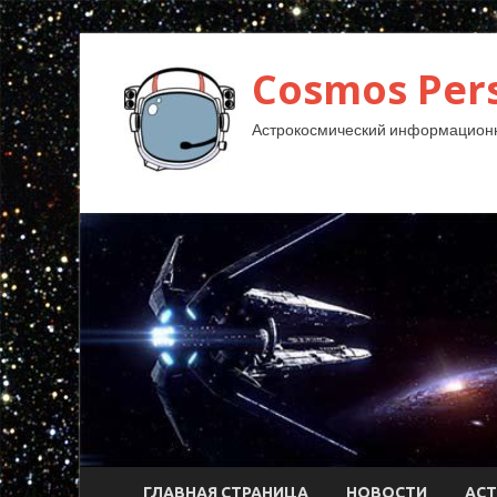
Cosmos Pers
Астрокосмический информационн
ГЛАВНАЯ СТРАНИЦА
НОВОСТИ
АС