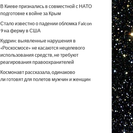
В Киеве признались в совместной с НАТО
подготовке к войне за Крым
Стало известно о падении обломка Falcon
9 на ферму в США
Кудрин: выявленные нарушения в
«Роскосмосе» не касаются нецелевого
использования средств, не требуют
реагирования правоохранителей
Космонавт рассказала, одинаково
ли готовят для полетов мужчин и женщин