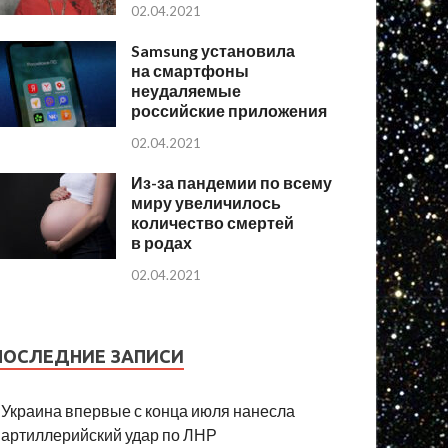
02.04.2021
Samsung установила
на смартфоны
неудаляемые
российские приложения
02.04.2021
Из-за пандемии по всему
миру увеличилось
количество смертей
в родах
02.04.2021
ПОСЛЕДНИЕ ЗАПИСИ
Украина впервые с конца июля нанесла
артиллерийский удар по ЛНР