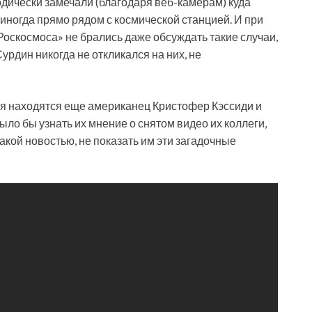
иодически замечали (благодаря веб-камерам) куда
иногда прямо рядом с космической станцией. И при
Роскосмоса» не брались даже обсуждать такие случаи,
урдин никогда не откликался на них, не
мя находятся еще американец Кристофер Кэссиди и
о бы узнать их мнение о снятом видео их коллеги,
такой новостью, не показать им эти загадочные