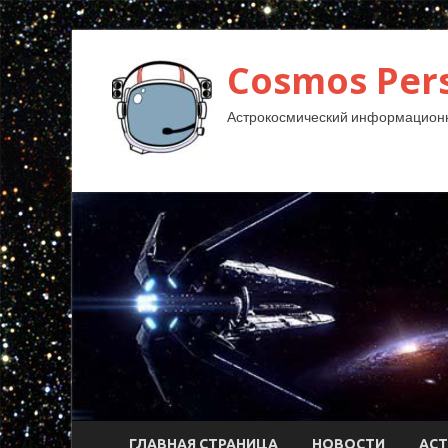
Cosmos Pers
Астрокосмический информационн
ГЛАВНАЯ СТРАНИЦА
НОВОСТИ
АС