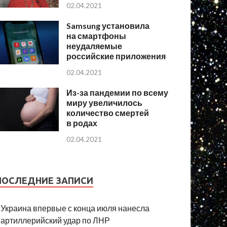
02.04.2021
Samsung установила
на смартфоны
неудаляемые
российские приложения
02.04.2021
Из-за пандемии по всему
миру увеличилось
количество смертей
в родах
02.04.2021
ПОСЛЕДНИЕ ЗАПИСИ
Украина впервые с конца июля нанесла
артиллерийский удар по ЛНР