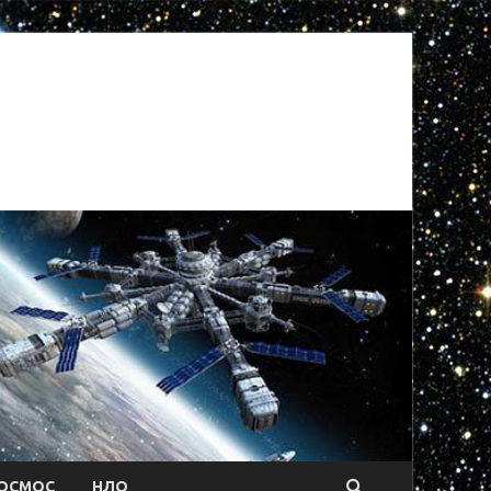
ОСМОС
НЛО