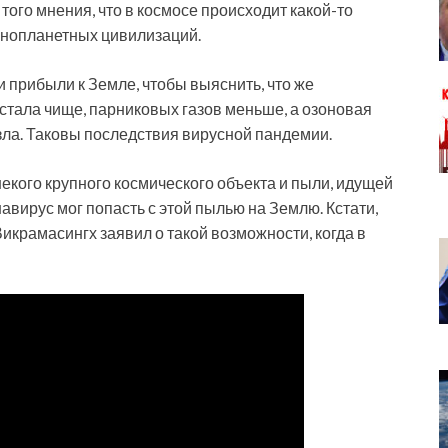
ого мнения, что в космосе происходит какой-то
нопланетных цивилизаций.
и прибыли к Земле, чтобы выяснить, что же
стала чище, парниковых газов меньше, а озоновая
ла. Таковы последствия вирусной пандемии.
екого крупного космического объекта и пыли, идущей
навирус мог попасть с этой пылью на Землю. Кстати,
крамасингх заявил о такой возможности, когда в