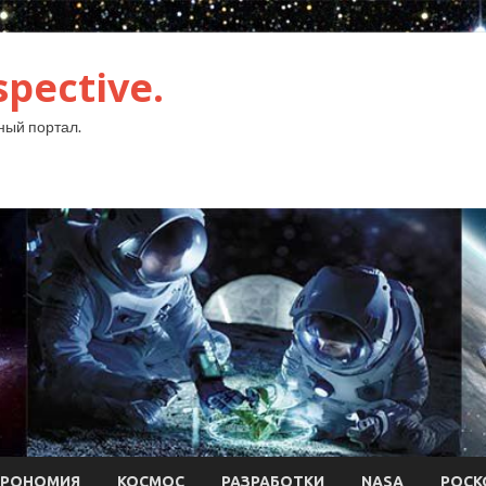
pective.
ый портал.
ТРОНОМИЯ
КОСМОС
РАЗРАБОТКИ
NASA
РОСК