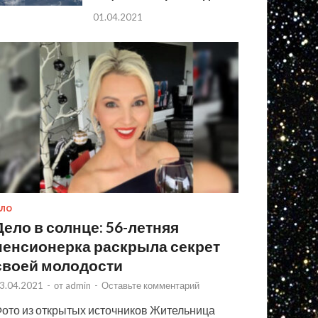
01.04.2021
ЛО
Дело в солнце: 56-летняя
пенсионерка раскрыла секрет
своей молодости
3.04.2021
-
от
admin
-
Оставьте комментарий
ото из открытых источников Жительница