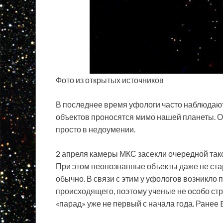
Фото из открытых источников
В последнее время уфологи часто наблюдаю
объектов проносятся мимо нашей планеты. 
просто в недоумении.
2 апреля камеры МКС засекли очередной
так
При этом неопознанные объекты даже не стар
обычно. В связи с этим у уфологов возникло п
происходящего, поэтому ученые не особо ст
«парад» уже не первый с начала года. Ранее