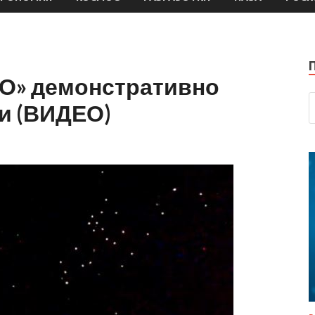
О» демонстративно
и (ВИДЕО)