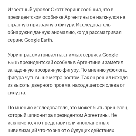
Известный уфолог Скотт Уоринг сообщил, что в
президентском особняке Аргентины он наткнулся на
странную призрачную фигуру. Исследователь
обнаружил данную аномалию, когда рассматривал
сервис Google Earth.
Уоринг рассматривал на снимках
сервиса Google
Earth президентский особняк в Аргентине и заметил
загадочную прозрачную фигуру. По мнению уфолога,
фигура чуть выше метра ростом. Так он решил исходя
из высоты дверного проема, находящегося слева от
силуэта.
По мнению исследователя, это может быть пришелец,
который шпионит за президентом Аргентины. Не
исключено, что представители инопланетных
цивилизаций что-то знают о будущих действиях