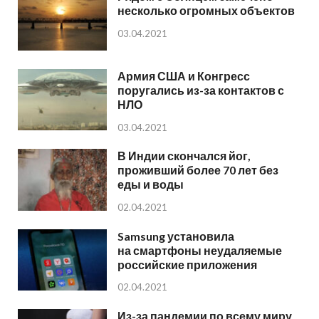
несколько огромных объектов
03.04.2021
Армия США и Конгресс
поругались из-за контактов с
НЛО
03.04.2021
В Индии скончался йог,
проживший более 70 лет без
еды и воды
02.04.2021
Samsung установила
на смартфоны неудаляемые
российские приложения
02.04.2021
Из-за пандемии по всему миру