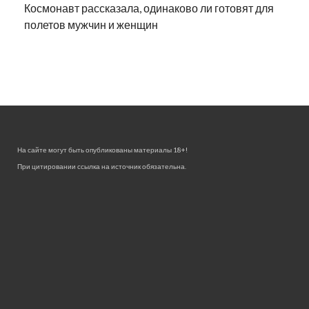
Космонавт рассказала, одинаково ли готовят для
полетов мужчин и женщин
На сайте могут быть опубликованы материалы 18+!
При цитировании ссылка на источник обязательна.