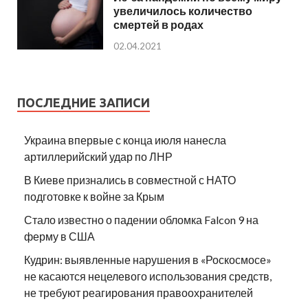
увеличилось количество
смертей в родах
02.04.2021
ПОСЛЕДНИЕ ЗАПИСИ
Украина впервые с конца июля нанесла
артиллерийский удар по ЛНР
В Киеве признались в совместной с НАТО
подготовке к войне за Крым
Стало известно о падении обломка Falcon 9 на
ферму в США
Кудрин: выявленные нарушения в «Роскосмосе»
не касаются нецелевого использования средств,
не требуют реагирования правоохранителей