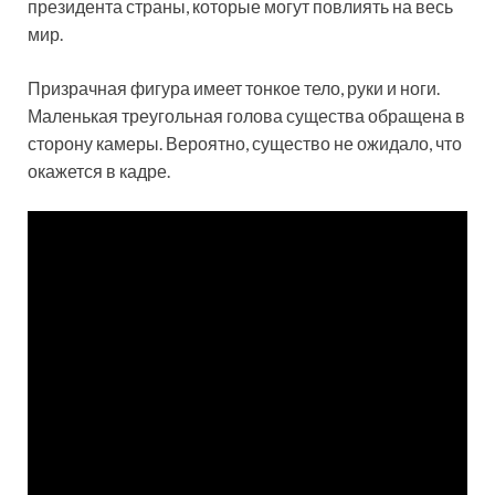
президента страны, которые могут повлиять на весь
мир.
Призрачная фигура имеет тонкое тело, руки и ноги.
Маленькая треугольная голова существа обращена в
сторону камеры. Вероятно, существо не ожидало, что
окажется в кадре.