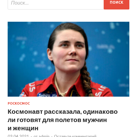
РОСКОСМОС
Космонавт рассказала, одинаково
ли готовят для полетов мужчин
и женщин
03.04.2021
-
от
admin
-
Оставьте комментарий