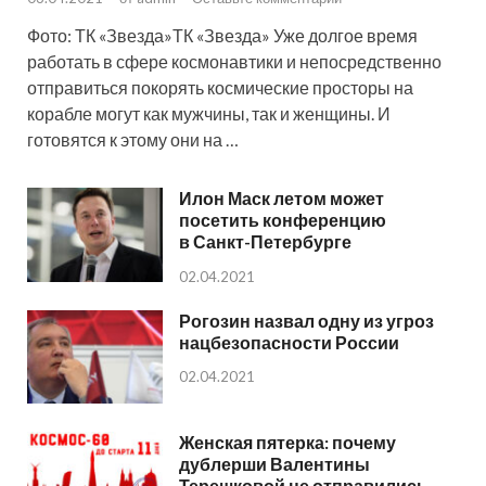
Фото: ТК «Звезда»ТК «Звезда» Уже долгое время
работать в сфере космонавтики и непосредственно
отправиться покорять космические просторы на
корабле могут как мужчины, так и женщины. И
готовятся к этому они на …
Илон Маск летом может
посетить конференцию
в Санкт-Петербурге
02.04.2021
Рогозин назвал одну из угроз
нацбезопасности России
02.04.2021
Женская пятерка: почему
дублерши Валентины
Терешковой не отправились