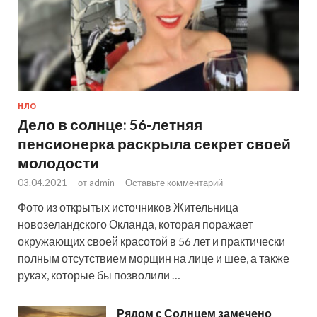
НЛО
Дело в солнце: 56-летняя
пенсионерка раскрыла секрет своей
молодости
03.04.2021
-
от
admin
-
Оставьте комментарий
Фото из открытых источников Жительница
новозеландского Окланда, которая поражает
окружающих своей красотой в 56 лет и практически
полным отсутствием морщин на лице и шее, а также
руках, которые бы позволили …
Рядом с Солнцем замечено