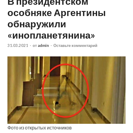
В президентском
особняке Аргентины
обнаружили
«инопланетянина»
31.03.2021
-
от
admin
-
Оставьте комментарий
Фото из открытых источников