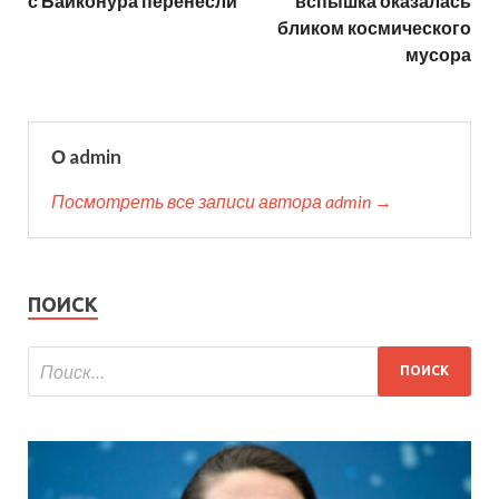
с Байконура перенесли
вспышка оказалась
бликом космического
мусора
О admin
Посмотреть все записи автора admin →
ПОИСК