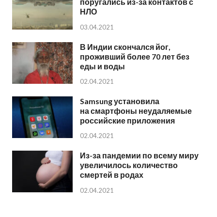
поругались из-за контактов с
НЛО
03.04.2021
В Индии скончался йог,
проживший более 70 лет без
еды и воды
02.04.2021
Samsung установила
на смартфоны неудаляемые
российские приложения
02.04.2021
Из-за пандемии по всему миру
увеличилось количество
смертей в родах
02.04.2021