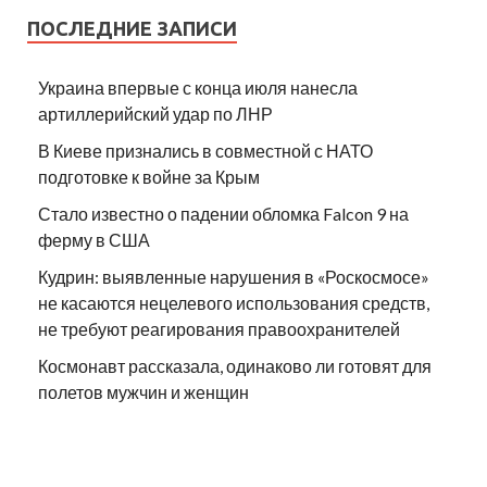
ПОСЛЕДНИЕ ЗАПИСИ
Украина впервые с конца июля нанесла
артиллерийский удар по ЛНР
В Киеве признались в совместной с НАТО
подготовке к войне за Крым
Стало известно о падении обломка Falcon 9 на
ферму в США
Кудрин: выявленные нарушения в «Роскосмосе»
не касаются нецелевого использования средств,
не требуют реагирования правоохранителей
Космонавт рассказала, одинаково ли готовят для
полетов мужчин и женщин