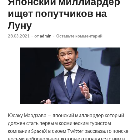
Японский миллиардер
ищет попутчиков на
Луну
28.03.2021
-
от
admin
-
Оставьте комментарий
Юсаку Маэдзава — японский миллиардер который
должен стать первым космическим туристом
компании SpaceX в своем Twitter рассказал о поиске
восьми добровольцев, которые отправятся с ним в