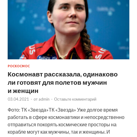
РОСКОСМОС
Космонавт рассказала, одинаково
ли готовят для полетов мужчин
и женщин
03.04.2021
-
от
admin
-
Оставьте комментарий
Фото: ТК «Звезда»ТК «Звезда» Уже долгое время
работать в сфере космонавтики и непосредственно
отправиться покорять космические просторы на
корабле могут как мужчины, так и женщины. И