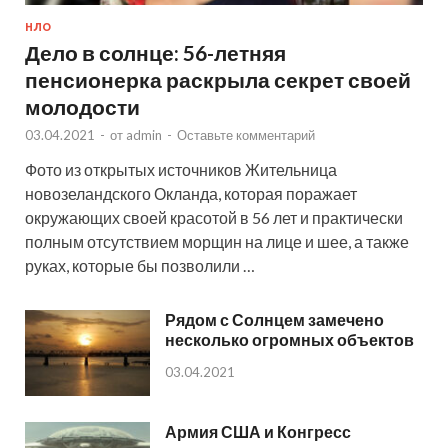
НЛО
Дело в солнце: 56-летняя
пенсионерка раскрыла секрет своей
молодости
03.04.2021
-
от
admin
-
Оставьте комментарий
Фото из открытых источников Жительница
новозеландского Окланда, которая поражает
окружающих своей красотой в 56 лет и практически
полным отсутствием морщин на лице и шее, а также
руках, которые бы позволили …
Рядом с Солнцем замечено
несколько огромных объектов
03.04.2021
Армия США и Конгресс