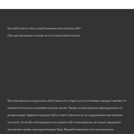
На сайте могут быть опубликованы материалы 18+!
При цитировании ссылка на источник обязательна.
Все материалы на данном сайте взяты из открытых источников и предоставляются
исключительно в ознакомительных целях. Права на материалы принадлежат их
владельцам. Администрация сайта ответственности за содержание материала
не несет. Если Вы обнаружили на нашем сайте материалы, которые нарушают
авторские права, принадлежащие Вам, Вашей компании или организации,