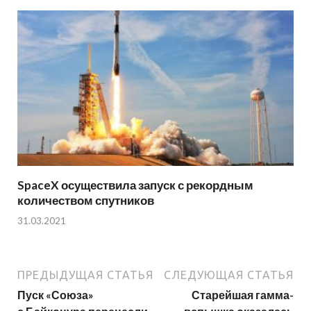
SpaceX осуществила запуск с рекордным
количеством спутников
31.03.2021
ПРЕДЫДУЩАЯ СТАТЬЯ
СЛЕДУЮЩАЯ СТАТЬЯ
Пуск «Союза»
Старейшая гамма-