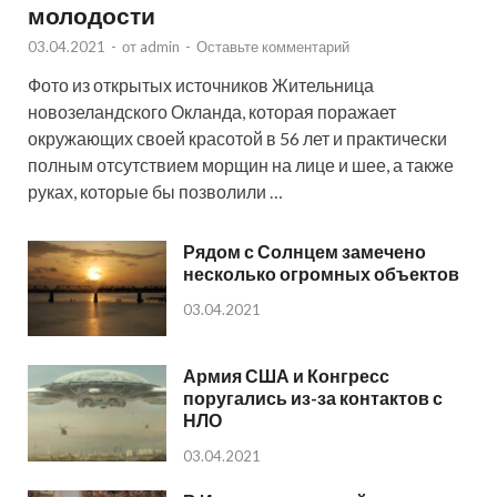
молодости
03.04.2021
-
от
admin
-
Оставьте комментарий
Фото из открытых источников Жительница
новозеландского Окланда, которая поражает
окружающих своей красотой в 56 лет и практически
полным отсутствием морщин на лице и шее, а также
руках, которые бы позволили …
Рядом с Солнцем замечено
несколько огромных объектов
03.04.2021
Армия США и Конгресс
поругались из-за контактов с
НЛО
03.04.2021