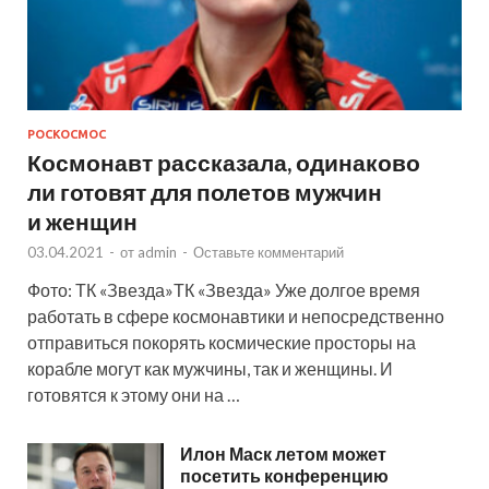
РОСКОСМОС
Космонавт рассказала, одинаково
ли готовят для полетов мужчин
и женщин
03.04.2021
-
от
admin
-
Оставьте комментарий
Фото: ТК «Звезда»ТК «Звезда» Уже долгое время
работать в сфере космонавтики и непосредственно
отправиться покорять космические просторы на
корабле могут как мужчины, так и женщины. И
готовятся к этому они на …
Илон Маск летом может
посетить конференцию