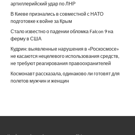
артиллерийский удар по ЛНР
В Киеве признались в совместной с НАТО
подготовке к войне за Крым
Стало известно о падении обломка Falcon 9 на
ферму в США
Кудрин: выявленные нарушения в «Роскосмосе»
не касаются нецелевого использования средств,
не требуют реагирования правоохранителей
Космонавт рассказала, одинаково ли готовят для
полетов мужчин и женщин