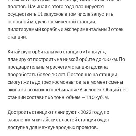
полетов. Начиная с этого года планируется
осуществить 11 запусков в том числе запустить
основной модуль космической станции,
пилотируемый корабль и экспериментальный отсек
станции.
Китайскую орбитальную станцию «Тяньгун»,
планируют построить на низкой орбите до 450 км. По
предварительным расчетам станция должна
проработать более 10 лет. Постоянно на станции
смогут жить до трех космонавтов, а в момент смены
экипажа возможно пребывание 6 человек. Общий вес
станции составит 66 тонн, объем — 110 куб. м.
Достроить станцию планируют к 2022 году, по
заявлениям китайских властей станция будет
доступна для международных проектов.