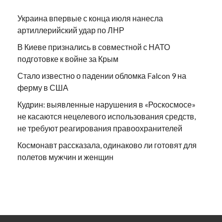
Украина впервые с конца июля нанесла
артиллерийский удар по ЛНР
В Киеве признались в совместной с НАТО
подготовке к войне за Крым
Стало известно о падении обломка Falcon 9 на
ферму в США
Кудрин: выявленные нарушения в «Роскосмосе»
не касаются нецелевого использования средств,
не требуют реагирования правоохранителей
Космонавт рассказала, одинаково ли готовят для
полетов мужчин и женщин