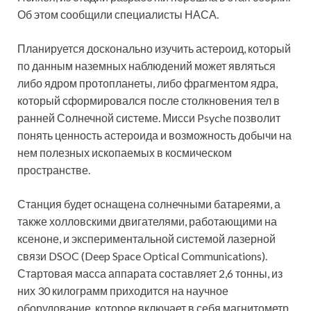
Об этом сообщили специалисты НАСА.
Планируется досконально изучить астероид, который
по данным наземных наблюдений может являться
либо ядром протопланеты, либо фрагментом ядра,
который сформировался после столкновения тел в
ранней Солнечной системе. Мисси Psyche позволит
понять ценность астероида и возможность добычи на
нем полезных ископаемых в космическом
пространстве.
Станция будет оснащена солнечными батареями, а
также холловскими двигателями, работающими на
ксеноне, и экспериментальной системой лазерной
связи DSOC (Deep Space Optical Communications).
Стартовая масса аппарата составляет 2,6 тонны, из
них 30 килограмм приходится на научное
оборудование, которое включает в себя магнитометр,