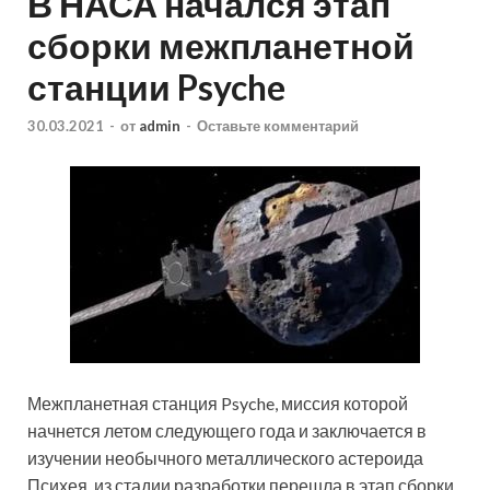
В НАСА начался этап
сборки межпланетной
станции Psyche
30.03.2021
-
от
admin
-
Оставьте комментарий
Межпланетная станция Psyche, миссия которой
начнется летом следующего года и заключается в
изучении необычного металлического астероида
Психея, из стадии разработки перешла в этап сборки.