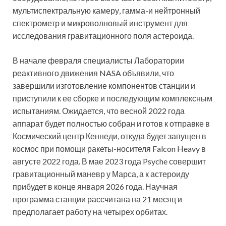
мультиспектральную камеру, гамма-и нейтронный
спектрометр и микроволновый инструмент для
исследования гравитационного поля астероида.
В начале февраля специалисты Лаборатории
реактивного движения NASA объявили, что
завершили изготовление компонентов станции и
приступили к ее сборке и последующим комплексным
испытаниям. Ожидается, что весной 2022 года
аппарат будет полностью собран и готов к отправке в
Космический центр Кеннеди, откуда будет запущен в
космос при помощи ракеты-носителя Falcon Heavy в
августе 2022 года. В мае 2023 года Psyche совершит
гравитационный маневр у Марса, а к астероиду
прибудет в конце января 2026 года. Научная
программа станции рассчитана на 21 месяц и
предполагает работу на четырех орбитах.