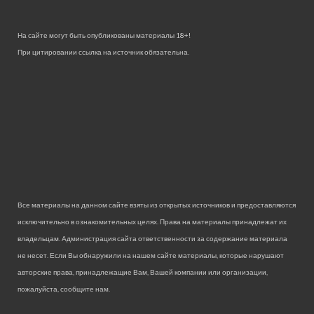
На сайте могут быть опубликованы материалы 18+!
При цитировании ссылка на источник обязательна.
Все материалы на данном сайте взяты из открытых источников и предоставляются
исключительно в ознакомительных целях. Права на материалы принадлежат их
владельцам. Администрация сайта ответственности за содержание материала
не несет. Если Вы обнаружили на нашем сайте материалы, которые нарушают
авторские права, принадлежащие Вам, Вашей компании или организации,
пожалуйста, сообщите нам.