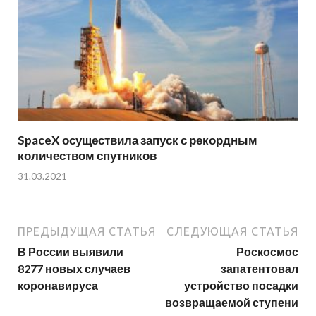
SpaceX осуществила запуск с рекордным
количеством спутников
31.03.2021
ПРЕДЫДУЩАЯ СТАТЬЯ
СЛЕДУЮЩАЯ СТАТЬЯ
В России выявили
Роскосмос
8277 новых случаев
запатентовал
коронавируса
устройство посадки
возвращаемой ступени