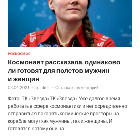
РОСКОСМОС
Космонавт рассказала, одинаково
ли готовят для полетов мужчин
и женщин
03.04.2021
-
от
admin
-
Оставьте комментарий
Фото: ТК «Звезда»ТК «Звезда» Уже долгое время
работать в сфере космонавтики и непосредственно
отправиться покорять космические просторы на
корабле могут как мужчины, так и женщины. И
готовятся к этому они на …