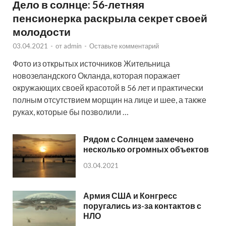
Дело в солнце: 56-летняя
пенсионерка раскрыла секрет своей
молодости
03.04.2021
-
от
admin
-
Оставьте комментарий
Фото из открытых источников Жительница
новозеландского Окланда, которая поражает
окружающих своей красотой в 56 лет и практически
полным отсутствием морщин на лице и шее, а также
руках, которые бы позволили …
Рядом с Солнцем замечено
несколько огромных объектов
03.04.2021
Армия США и Конгресс
поругались из-за контактов с
НЛО