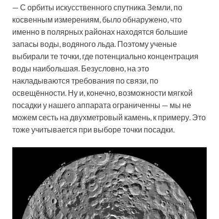
— С орбиты искусственного спутника Земли, по
косвенным измерениям, было обнаружено, что
именно в полярных районах находятся большие
запасы воды, водяного льда. Поэтому ученые
выбирали те точки, где потенциально концентрация
воды наибольшая. Безусловно, на это
накладываются требования по связи, по
освещённости. Ну и, конечно, возможности мягкой
посадки у нашего аппарата ограниченны — мы не
можем сесть на двухметровый камень, к примеру. Это
тоже учитывается при выборе точки посадки.