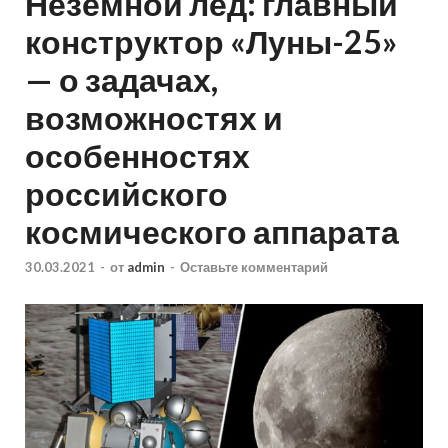
Неземной лёд: главный
конструктор «Луны-25»
— о задачах,
возможностях и
особенностях
российского
космического аппарата
30.03.2021
-
от
admin
-
Оставьте комментарий