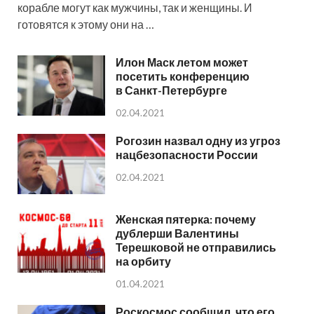
корабле могут как мужчины, так и женщины. И
готовятся к этому они на …
Илон Маск летом может
посетить конференцию
в Санкт-Петербурге
02.04.2021
Рогозин назвал одну из угроз
нацбезопасности России
02.04.2021
Женская пятерка: почему
дублерши Валентины
Терешковой не отправились
на орбиту
01.04.2021
Роскосмос сообщил, что его