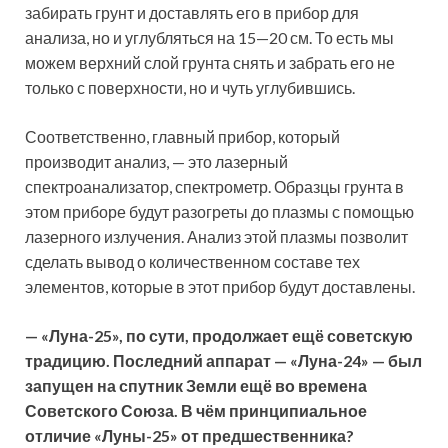
забирать грунт и доставлять его в прибор для
анализа, но и углубляться на 15—20 см. То есть мы
можем верхний слой грунта снять и забрать его не
только с поверхности, но и чуть углубившись.
Соответственно, главный прибор, который
производит анализ, — это лазерный
спектроанализатор, спектрометр. Образцы грунта в
этом приборе будут разогреты до плазмы с помощью
лазерного излучения. Анализ этой плазмы позволит
сделать вывод о количественном составе тех
элементов, которые в этот прибор будут доставлены.
— «Луна-25», по сути, продолжает ещё советскую
традицию. Последний аппарат — «Луна-24» — был
запущен на спутник Земли ещё во времена
Советского Союза. В чём принципиальное
отличие «Луны-25» от предшественника?