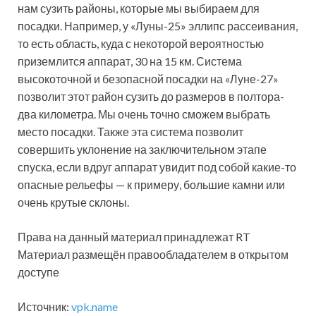
нам сузить районы, которые мы выбираем для
посадки. Например, у «Луны-25» эллипс рассеивания,
то есть область, куда с некоторой вероятностью
приземлится аппарат, 30 на 15 км. Система
высокоточной и безопасной посадки на «Луне-27»
позволит этот район сузить до размеров в полтора-
два километра. Мы очень точно сможем выбрать
место посадки. Также эта система позволит
совершить уклонение на заключительном этапе
спуска, если вдруг аппарат увидит под собой какие-то
опасные рельефы — к примеру, большие камни или
очень крутые склоны.
Права на данный материал принадлежат RT
Материал размещён правообладателем в открытом
доступе
Источник:
vpk.name