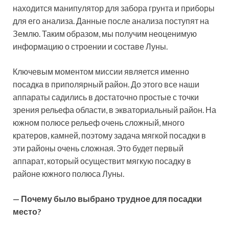
находится манипулятор для забора грунта и приборы
для его анализа. Данные после анализа поступят на
Землю. Таким образом, мы получим неоценимую
информацию о строении и составе Луны.
Ключевым моментом миссии является именно
посадка в приполярный район. До этого все наши
аппараты садились в достаточно простые с точки
зрения рельефа области, в экваториальный район. На
южном полюсе рельеф очень сложный, много
кратеров, камней, поэтому задача мягкой посадки в
эти районы очень сложная. Это будет первый
аппарат, который осуществит мягкую посадку в
районе южного полюса Луны.
— Почему было выбрано трудное для посадки
место?