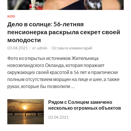
НЛО
Дело в солнце: 56-летняя
пенсионерка раскрыла секрет своей
молодости
03.04.2021
-
от
admin
-
Оставьте комментарий
Фото из открытых источников Жительница
новозеландского Окланда, которая поражает
окружающих своей красотой в 56 лет и практически
полным отсутствием морщин на лице и шее, а также
руках, которые бы позволили …
Рядом с Солнцем замечено
несколько огромных объектов
03.04.2021