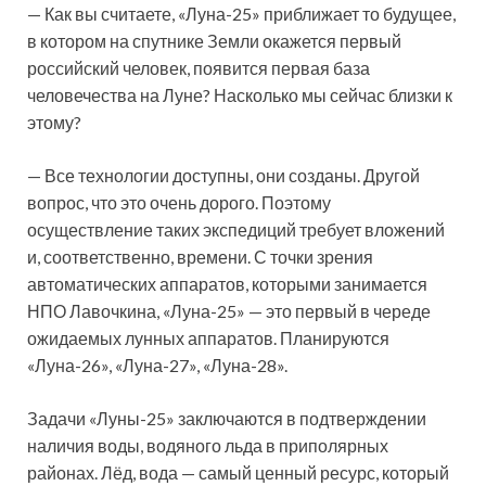
— Как вы считаете, «Луна-25» приближает то будущее,
в котором на спутнике Земли окажется первый
российский человек, появится первая база
человечества на Луне? Насколько мы сейчас близки к
этому?
— Все технологии доступны, они созданы. Другой
вопрос, что это очень дорого. Поэтому
осуществление таких экспедиций требует вложений
и, соответственно, времени. С точки зрения
автоматических аппаратов, которыми занимается
НПО Лавочкина, «Луна-25» — это первый в череде
ожидаемых лунных аппаратов. Планируются
«Луна-26», «Луна-27», «Луна-28».
Задачи «Луны-25» заключаются в подтверждении
наличия воды, водяного льда в приполярных
районах. Лёд, вода — самый ценный ресурс, который