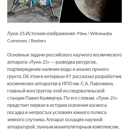
Луна-25.Источник изображения: Pline / Wikimedia
Commons / Reuters
Основные задачи российского научного космического
аппарата «Луна-25» — разведка ресурсов,
подтверждение наличия воды и анализ лунного
грунта. Об этом в интервью RT рассказал разработчик
космических аппаратов в НПО им.
С.А. Лавочкина,
главный конструктор этой исследовательской
станции Павел Казмерчук. По его словам, «Луне-25»
предстоит первая в истории освоения космоса
посадка в непростых условиях южного полюса
земного спутника. Аппарат оснащён научной
аппаратурой, лунным манипуляторным комплексом,