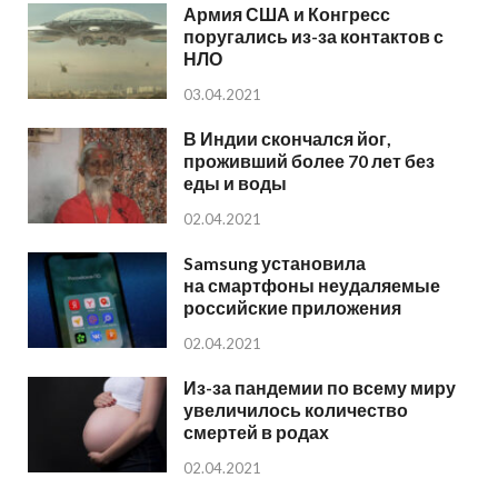
Армия США и Конгресс
поругались из-за контактов с
НЛО
03.04.2021
В Индии скончался йог,
проживший более 70 лет без
еды и воды
02.04.2021
Samsung установила
на смартфоны неудаляемые
российские приложения
02.04.2021
Из-за пандемии по всему миру
увеличилось количество
смертей в родах
02.04.2021