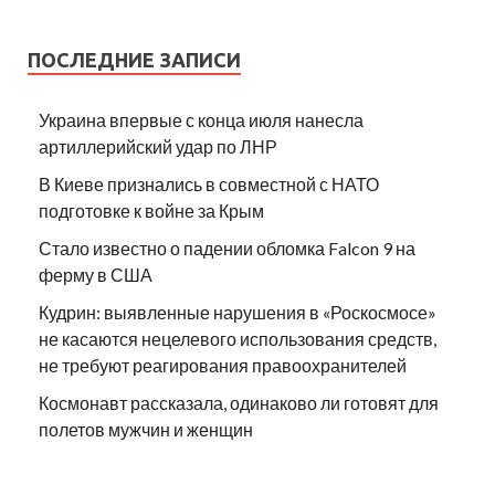
ПОСЛЕДНИЕ ЗАПИСИ
Украина впервые с конца июля нанесла
артиллерийский удар по ЛНР
В Киеве признались в совместной с НАТО
подготовке к войне за Крым
Стало известно о падении обломка Falcon 9 на
ферму в США
Кудрин: выявленные нарушения в «Роскосмосе»
не касаются нецелевого использования средств,
не требуют реагирования правоохранителей
Космонавт рассказала, одинаково ли готовят для
полетов мужчин и женщин