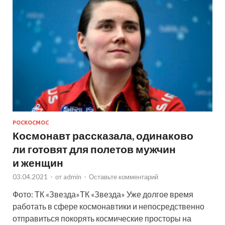
РОСКОСМОС
Космонавт рассказала, одинаково
ли готовят для полетов мужчин
и женщин
03.04.2021
-
от
admin
-
Оставьте комментарий
Фото: ТК «Звезда»ТК «Звезда» Уже долгое время
работать в сфере космонавтики и непосредственно
отправиться покорять космические просторы на