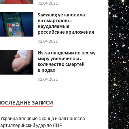
02.04.2021
Samsung установила
на смартфоны
неудаляемые
российские приложения
02.04.2021
Из-за пандемии по всему
миру увеличилось
количество смертей
в родах
02.04.2021
ПОСЛЕДНИЕ ЗАПИСИ
Украина впервые с конца июля нанесла
артиллерийский удар по ЛНР