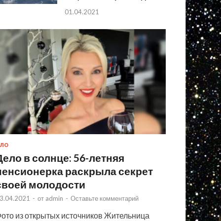
01.04.2021
ЛО
Дело в солнце: 56-летняя
пенсионерка раскрыла секрет
своей молодости
3.04.2021
-
от
admin
-
Оставьте комментарий
ото из открытых источников Жительница