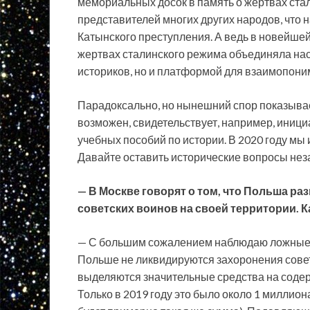
мемориальных досок в память о жертвах стал
представителей многих других народов, что 
Катынского преступления. А ведь в новейшей
жертвах сталинского режима объединяла нас
историков, но и платформой для взаимопони
Парадоксально, но нынешний спор показывает,
возможен, свидетельствует, например, иниц
учебных пособий по истории. В 2020 году мы
Давайте оставить исторические вопросы нез
— В Москве говорят о том, что Польша р
советских воинов на своей территории. К
— С большим сожалением наблюдаю ложные у
Польше не ликвидируются захоронения совет
выделяются значительные средства на содерж
Только в 2019 году это было около 1 миллиона