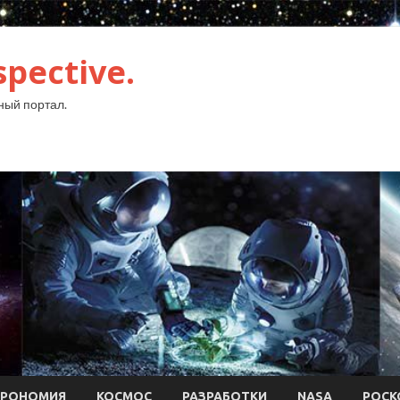
pective.
ый портал.
ТРОНОМИЯ
КОСМОС
РАЗРАБОТКИ
NASA
РОСК