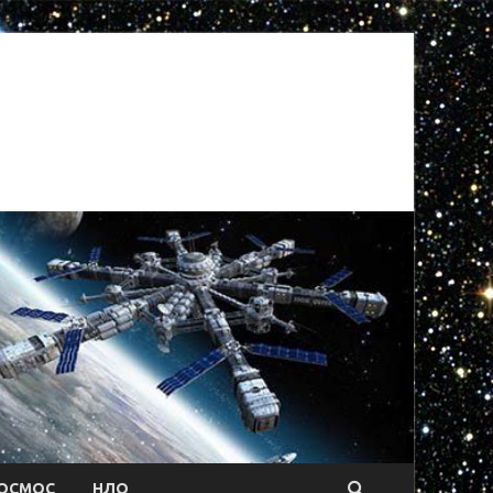
ОСМОС
НЛО