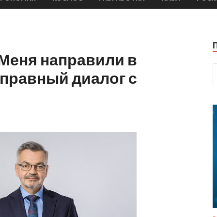
 Меня направили в
оправный диалог с