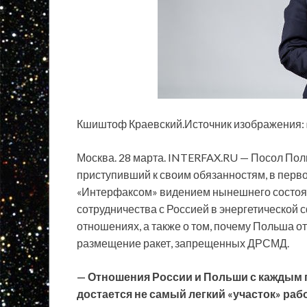
Кшиштоф Краевский.Источник изображения: mi
Москва. 28 марта. INTERFAX.RU — Посол По
приступивший к своим обязанностям, в перв
«Интерфаксом» видением нынешнего состоя
сотрудничества с Россией в энергетической 
отношениях, а также о том, почему Польша 
размещение ракет, запрещенных ДРСМД.
— Отношения России и Польши с каждым г
достается не самый легкий «участок» раб