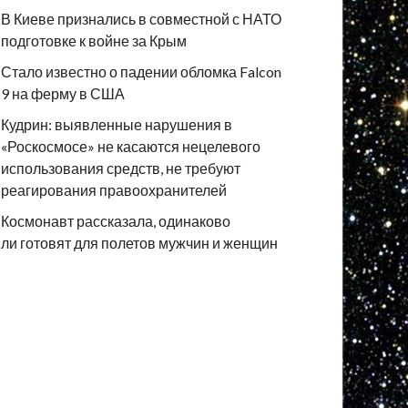
В Киеве признались в совместной с НАТО
подготовке к войне за Крым
Стало известно о падении обломка Falcon
9 на ферму в США
Кудрин: выявленные нарушения в
«Роскосмосе» не касаются нецелевого
использования средств, не требуют
реагирования правоохранителей
Космонавт рассказала, одинаково
ли готовят для полетов мужчин и женщин