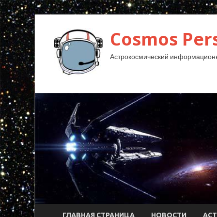
Cosmos Pers
Астрокосмический информационн
ГЛАВНАЯ СТРАНИЦА
НОВОСТИ
АС