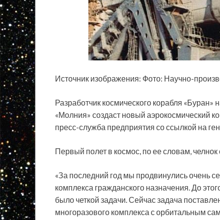
Источник изображения: Фото: Научно-прои
Разработчик космического корабля «Буран»
«Молния» создаст новый аэрокосмический ко
пресс-служба
предприятия со ссылкой на ге
Первый полет в космос, по ее словам, челнок
«За последний год мы продвинулись очень се
комплекса гражданского назначения. До этог
было четкой задачи. Сейчас задача поставле
многоразового комплекса с орбитальным сам