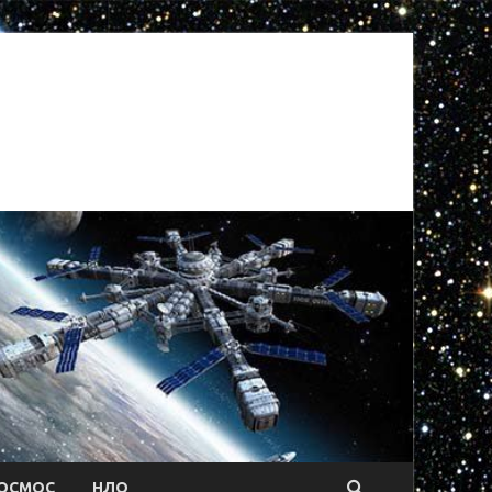
ОСМОС
НЛО