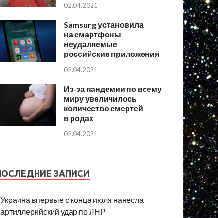
02.04.2021
Samsung установила
на смартфоны
неудаляемые
российские приложения
02.04.2021
Из-за пандемии по всему
миру увеличилось
количество смертей
в родах
02.04.2021
ПОСЛЕДНИЕ ЗАПИСИ
Украина впервые с конца июля нанесла
артиллерийский удар по ЛНР