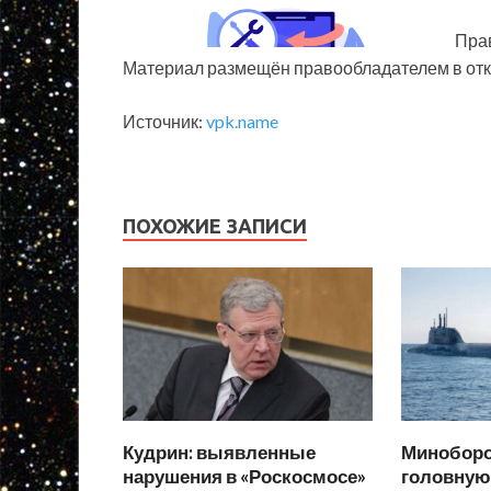
Прав
Материал размещён правообладателем в от
Источник:
vpk.name
ПОХОЖИЕ ЗАПИСИ
Кудрин: выявленные
Миноборо
нарушения в «Роскосмосе»
головную