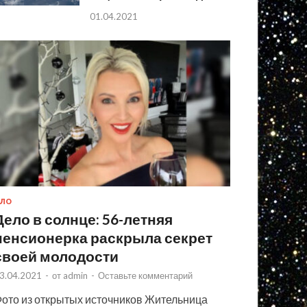
01.04.2021
ЛО
Дело в солнце: 56-летняя
пенсионерка раскрыла секрет
своей молодости
3.04.2021
-
от
admin
-
Оставьте комментарий
ото из открытых источников Жительница