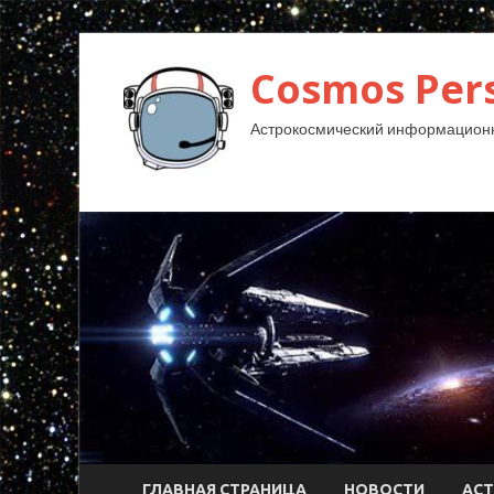
Cosmos Pers
Астрокосмический информационн
ГЛАВНАЯ СТРАНИЦА
НОВОСТИ
АС