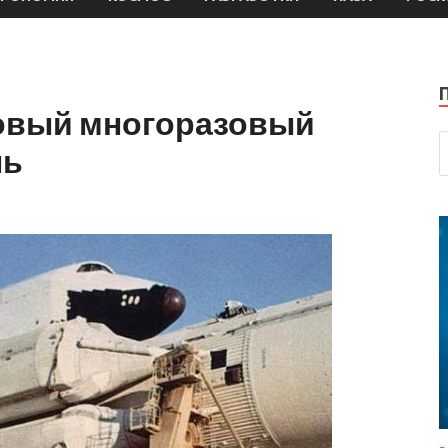
новый многоразовый
ль