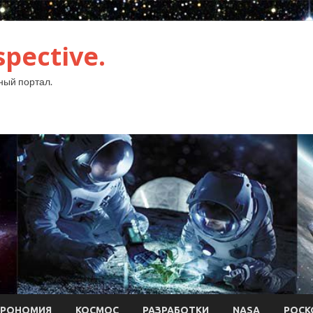
pective.
ый портал.
ТРОНОМИЯ
КОСМОС
РАЗРАБОТКИ
NASA
РОСК