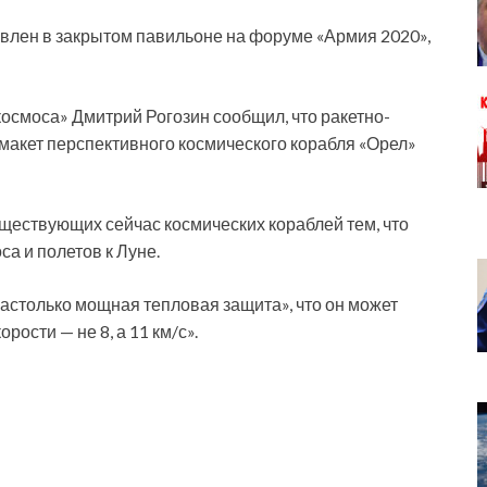
влен в закрытом павильоне на форуме «Армия 2020»,
осмоса» Дмитрий Рогозин сообщил, что ракетно-
макет перспективного космического корабля «Орел»
существующих сейчас космических кораблей тем, что
а и полетов к Луне.
настолько мощная тепловая защита», что он может
рости — не 8, а 11 км/с».