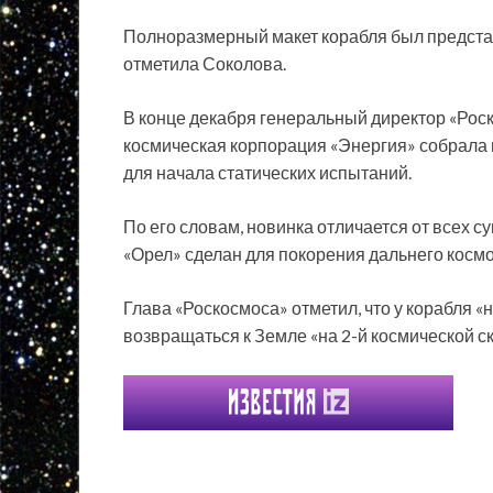
Полноразмерный макет корабля был предста
отметила Соколова.
В конце декабря генеральный директор «Роск
космическая корпорация «Энергия» собрала 
для начала статических испытаний.
По его словам, новинка отличается от всех 
«Орел» сделан для покорения дальнего космос
Глава «Роскосмоса» отметил, что у корабля «
возвращаться к Земле «на 2-й космической ско