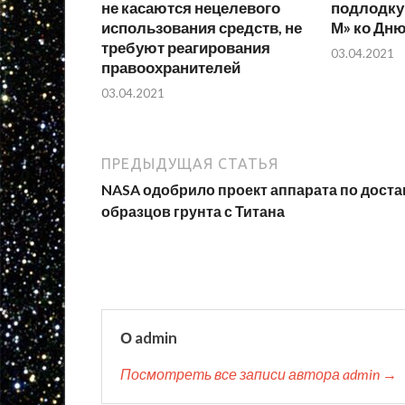
не касаются нецелевого
подлодку 
использования средств, не
М» ко Дн
требуют реагирования
03.04.2021
правоохранителей
03.04.2021
ПРЕДЫДУЩАЯ СТАТЬЯ
NASA одобрило проект аппарата по доста
образцов грунта с Титана
О admin
Посмотреть все записи автора admin →